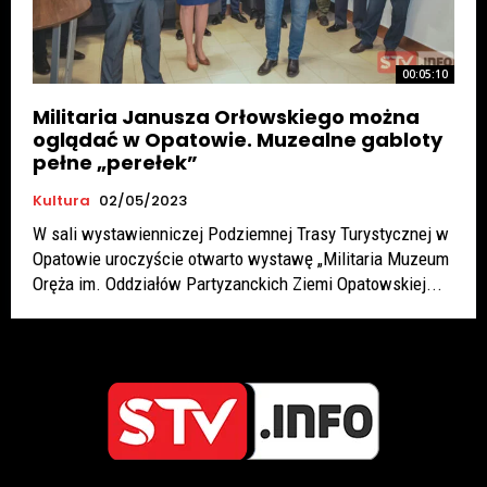
00:05:10
Militaria Janusza Orłowskiego można
oglądać w Opatowie. Muzealne gabloty
pełne „perełek”
Kultura
02/05/2023
W sali wystawienniczej Podziemnej Trasy Turystycznej w
Opatowie uroczyście otwarto wystawę „Militaria Muzeum
Oręża im. Oddziałów Partyzanckich Ziemi Opatowskiej...