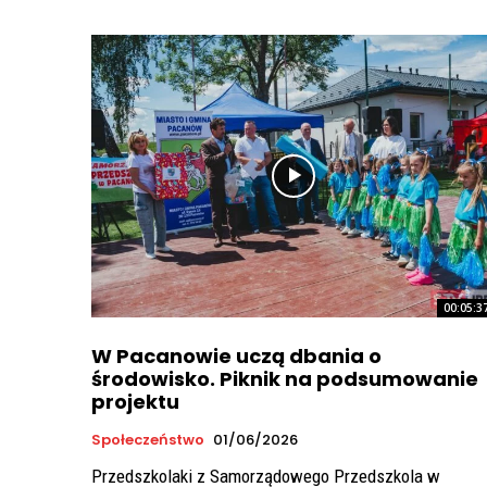
00:05:3
W Pacanowie uczą dbania o
środowisko. Piknik na podsumowanie
projektu
Społeczeństwo
01/06/2026
Przedszkolaki z Samorządowego Przedszkola w