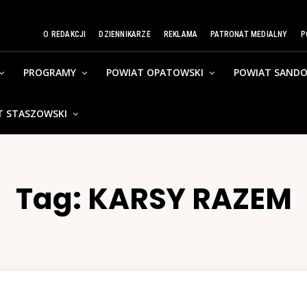
O REDAKCJI
DZIENNIKARZE
REKLAMA
PATRONAT MEDIALNY
P
PROGRAMY
POWIAT OPATOWSKI
POWIAT SANDO
T STASZOWSKI
Tag:
KARSY RAZEM