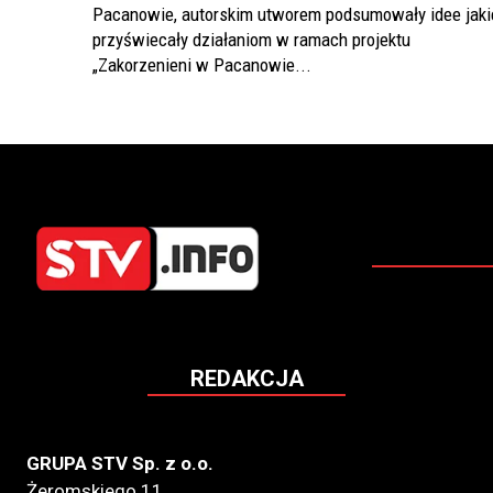
Pacanowie, autorskim utworem podsumowały idee jaki
przyświecały działaniom w ramach projektu
„Zakorzenieni w Pacanowie...
REDAKCJA
GRUPA STV Sp. z o.o.
Żeromskiego 11