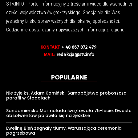
STV.INFO - Portal informacyjny z treściami wideo dla wschodniej
części województwa świętokrzyskiego. Specjalnie dla Was
jesteśmy blisko spraw ważnych dla lokalnej społeczności.
Codziennie dostarczamy najświeższych informacji z regionu.
KONTAKT:
+ 48 667 872 479
MAIL:
redakcja@stv.info
POPULARNE
Nie żyje ks. Adam Kamiński. Samobójstwo proboszcza
parafii w Stodołach
Sandomierska Marmolada świętowała 75-lecie. Dwustu
absolwentów pojawiło się na zjeździe
Ewelinę Bień żegnały tłumy. Wzruszająca ceremonia
pogrzebowa