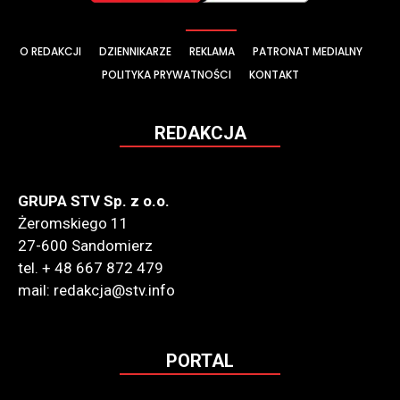
O REDAKCJI
DZIENNIKARZE
REKLAMA
PATRONAT MEDIALNY
POLITYKA PRYWATNOŚCI
KONTAKT
REDAKCJA
GRUPA STV Sp. z o.o.
Żeromskiego 11
27-600 Sandomierz
tel. + 48 667 872 479
mail: redakcja@stv.info
PORTAL