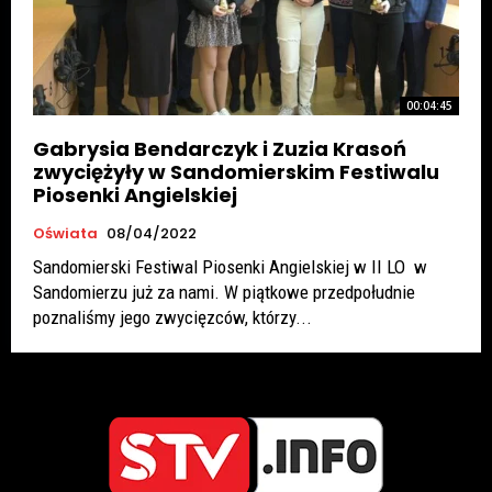
00:04:45
Gabrysia Bendarczyk i Zuzia Krasoń
zwyciężyły w Sandomierskim Festiwalu
Piosenki Angielskiej
Oświata
08/04/2022
Sandomierski Festiwal Piosenki Angielskiej w II LO w
Sandomierzu już za nami. W piątkowe przedpołudnie
poznaliśmy jego zwycięzców, którzy...