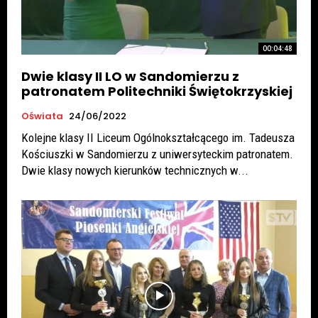
00:04:48
Dwie klasy II LO w Sandomierzu z
patronatem Politechniki Świętokrzyskiej
Oświata
24/06/2022
Kolejne klasy II Liceum Ogólnokształcącego im. Tadeusza
Kościuszki w Sandomierzu z uniwersyteckim patronatem.
Dwie klasy nowych kierunków technicznych w...