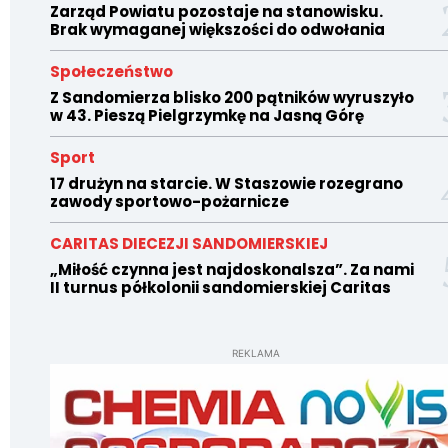
Zarząd Powiatu pozostaje na stanowisku.
Brak wymaganej większości do odwołania
Społeczeństwo
Z Sandomierza blisko 200 pątników wyruszyło
w 43. Pieszą Pielgrzymkę na Jasną Górę
Sport
17 drużyn na starcie. W Staszowie rozegrano
zawody sportowo-pożarnicze
CARITAS DIECEZJI SANDOMIERSKIEJ
„Miłość czynna jest najdoskonalsza”. Za nami
II turnus półkolonii sandomierskiej Caritas
REKLAMA