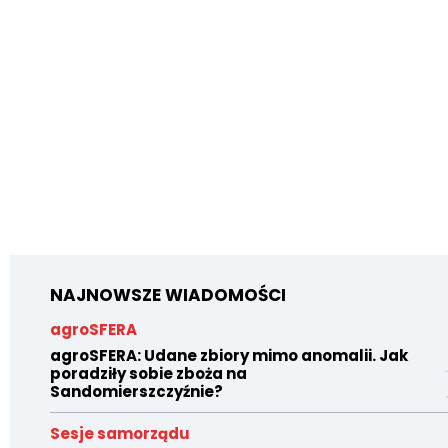
NAJNOWSZE WIADOMOŚCI
agroSFERA
agroSFERA: Udane zbiory mimo anomalii. Jak
poradziły sobie zboża na
Sandomierszczyźnie?
Sesje samorządu