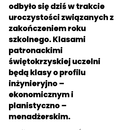
odbyło się dziś w trakcie
uroczystości związanych z
zakończeniem roku
szkolnego. Klasami
patronackimi
świętokrzyskiej uczelni
będą klasy o profilu
inżynieryjno –
ekonomicznym i
planistyczno –
menadżerskim.