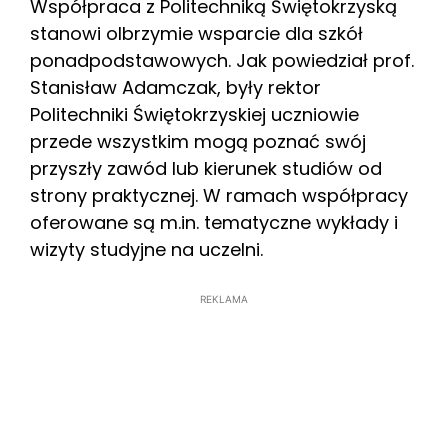
Współpraca z Politechniką Świętokrzyską
stanowi olbrzymie wsparcie dla szkół
ponadpodstawowych. Jak powiedział prof.
Stanisław Adamczak, były rektor
Politechniki Świętokrzyskiej uczniowie
przede wszystkim mogą poznać swój
przyszły zawód lub kierunek studiów od
strony praktycznej. W ramach współpracy
oferowane są m.in. tematyczne wykłady i
wizyty studyjne na uczelni.
REKLAMA