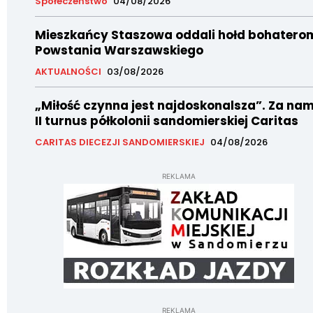
Społeczeństwo
04/08/2026
Mieszkańcy Staszowa oddali hołd bohatero
Powstania Warszawskiego
AKTUALNOŚCI
03/08/2026
„Miłość czynna jest najdoskonalsza”. Za nam
II turnus półkolonii sandomierskiej Caritas
CARITAS DIECEZJI SANDOMIERSKIEJ
04/08/2026
REKLAMA
REKLAMA