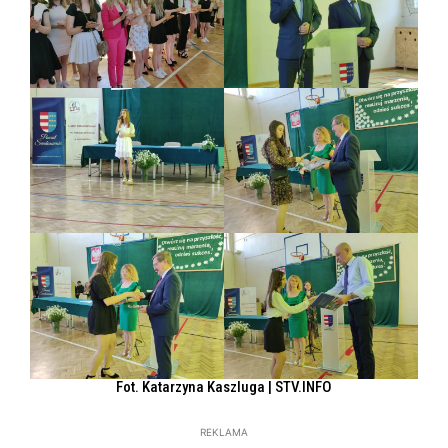
Fot. Katarzyna Kaszluga | STV.INFO
REKLAMA