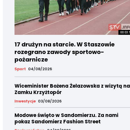
00:03:
17 drużyn na starcie. W Staszowie
rozegrano zawody sportowo-
pożarnicze
Sport
04/08/2026
Wiceminister Bożena Żelazowska z wizytą na
Zamku Krzyżtopór
Inwestycje
03/08/2026
Modowe święto w Sandomierzu. Za nami
pokaz Sandomierz Fashion Street