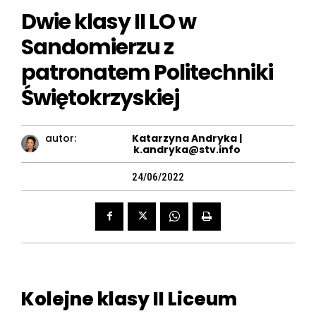
Dwie klasy II LO w
Sandomierzu z
patronatem Politechniki
Świętokrzyskiej
autor:
Katarzyna Andryka |
k.andryka@stv.info
24/06/2022
Kolejne klasy II Liceum