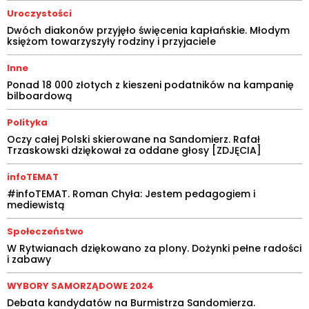
Uroczystości
Dwóch diakonów przyjęło święcenia kapłańskie. Młodym
księżom towarzyszyły rodziny i przyjaciele
Inne
Ponad 18 000 złotych z kieszeni podatników na kampanię
bilboardową
Polityka
Oczy całej Polski skierowane na Sandomierz. Rafał
Trzaskowski dziękował za oddane głosy [ZDJĘCIA]
infoTEMAT
#infoTEMAT. Roman Chyła: Jestem pedagogiem i
mediewistą
Społeczeństwo
W Rytwianach dziękowano za plony. Dożynki pełne radości
i zabawy
WYBORY SAMORZĄDOWE 2024
Debata kandydatów na Burmistrza Sandomierza.