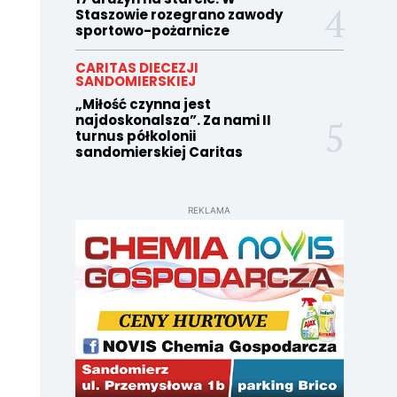
Staszowie rozegrano zawody
sportowo-pożarnicze
CARITAS DIECEZJI
SANDOMIERSKIEJ
„Miłość czynna jest
najdoskonalsza”. Za nami II
turnus półkolonii
sandomierskiej Caritas
REKLAMA