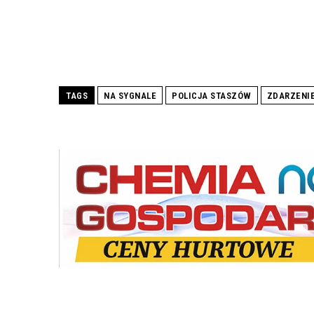
TAGS
NA SYGNALE
POLICJA STASZÓW
ZDARZENI