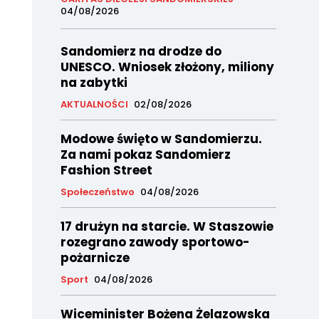
04/08/2026
Sandomierz na drodze do
UNESCO. Wniosek złożony, miliony
na zabytki
AKTUALNOŚCI
02/08/2026
Modowe święto w Sandomierzu.
Za nami pokaz Sandomierz
Fashion Street
Społeczeństwo
04/08/2026
17 drużyn na starcie. W Staszowie
rozegrano zawody sportowo-
pożarnicze
Sport
04/08/2026
Wiceminister Bożena Żelazowska