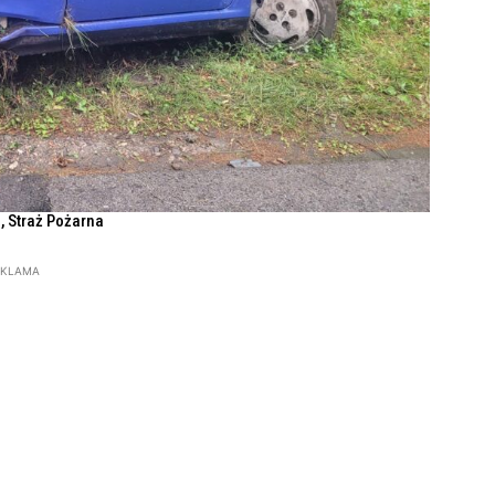
a, Straż Pożarna
EKLAMA