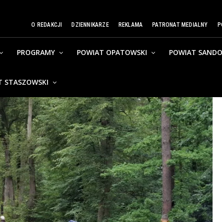
O REDAKCJI
DZIENNIKARZE
REKLAMA
PATRONAT MEDIALNY
P
PROGRAMY
POWIAT OPATOWSKI
POWIAT SANDO
T STASZOWSKI