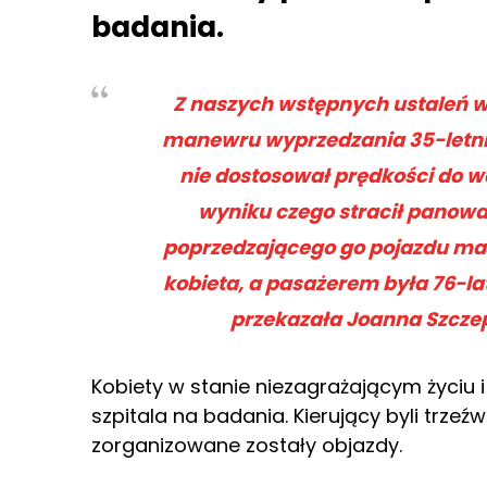
badania.
Z naszych wstępnych ustaleń 
manewru wyprzedzania 35-letni
nie dostosował prędkości do 
wyniku czego stracił panowa
poprzedzającego go pojazdu mark
kobieta, a pasażerem była 76-la
przekazała Joanna Szczepa
Kobiety w stanie niezagrażającym życiu 
szpitala na badania. Kierujący byli trzeź
zorganizowane zostały objazdy.