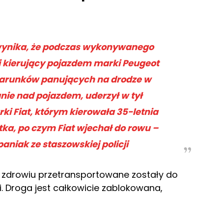
wynika, że podczas wykonywanego
 kierujący pojazdem marki Peugeot
warunków panujących na drodze w
nie nad pojazdem, uderzył w tył
i Fiat, którym kierowała 35-letnia
tka, po czym Fiat wjechał do rowu –
niak ze staszowskiej policji
i zdrowiu przetransportowane zostały do
wi. Droga jest całkowicie zablokowana,