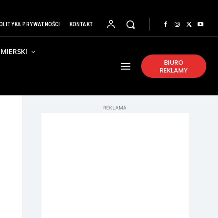
OLITYKA PRYWATNOŚCI
KONTAKT
MIERSKI
BIURO
REKLAMY
REKLAMA