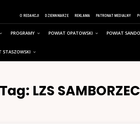
O REDAKCJI
DZIENNIKARZE
REKLAMA
PATRONAT MEDIALNY
P
PROGRAMY
POWIAT OPATOWSKI
POWIAT SANDO
T STASZOWSKI
Tag:
LZS SAMBORZE