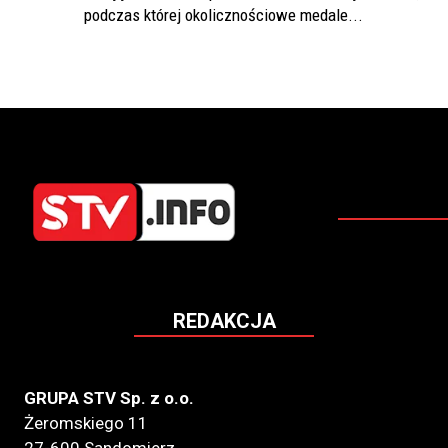
podczas której okolicznościowe medale...
REDAKCJA
GRUPA STV Sp. z o.o.
Żeromskiego 11