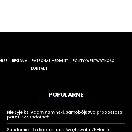
ARZE
REKLAMA
PATRONAT MEDIALNY
POLITYKA PRYWATNOŚCI
KONTAKT
POPULARNE
Nie żyje ks. Adam Kamiński. Samobójstwo proboszcza
parafii w Stodołach
Sandomierska Marmolada świętowała 75-lecie.