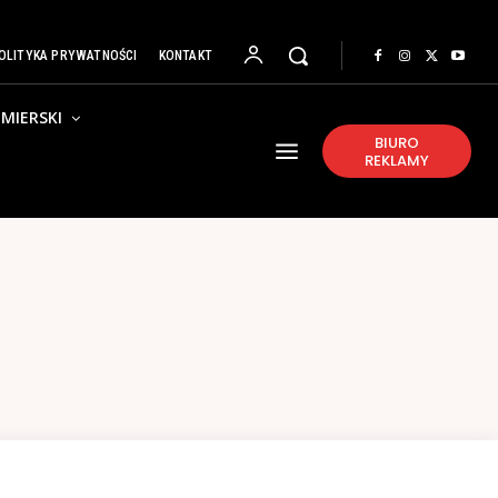
OLITYKA PRYWATNOŚCI
KONTAKT
MIERSKI
BIURO
REKLAMY
C