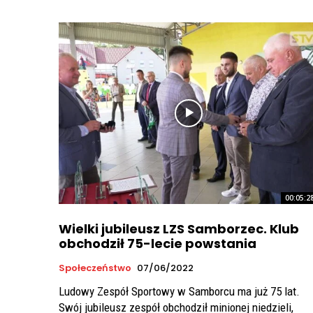
00:05:2
Wielki jubileusz LZS Samborzec. Klub
obchodził 75-lecie powstania
Społeczeństwo
07/06/2022
Ludowy Zespół Sportowy w Samborcu ma już 75 lat.
Swój jubileusz zespół obchodził minionej niedzieli,