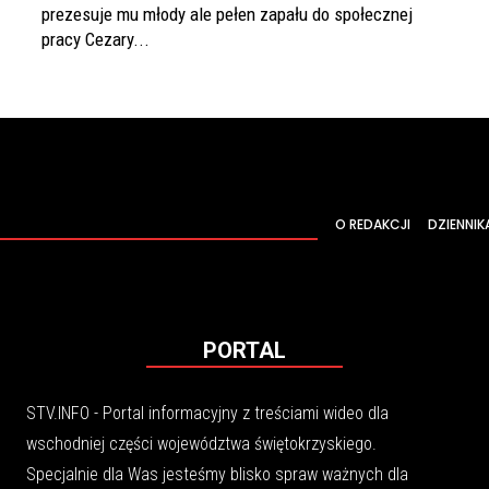
prezesuje mu młody ale pełen zapału do społecznej
pracy Cezary...
O REDAKCJI
DZIENNIK
PORTAL
STV.INFO - Portal informacyjny z treściami wideo dla
wschodniej części województwa świętokrzyskiego.
Specjalnie dla Was jesteśmy blisko spraw ważnych dla