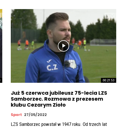
8
00:21:53
Już 5 czerwca jubileusz 75-lecia LZS
Samborzec. Rozmowa z prezesem
klubu Cezarym Zioło
Sport
27/05/2022
LZS Samborzec powstał w 1947 roku. Od trzech lat