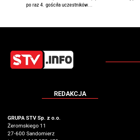
po raz 4. gościła uczestników...
REDAKCJA
GRUPA STV Sp. z o.o.
Żeromskiego 11
27-600 Sandomierz