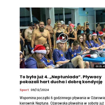
00:05:4
To była już 4. „Neptuniada”. Pływacy
pokazali hart ducha i dobrą kondycję
Sport
09/12/2024
Wspomina początki 6 godzinnego pływania w Ożarowie
kierownik Neptuna. Ożarowska pływalnia w sobotę już