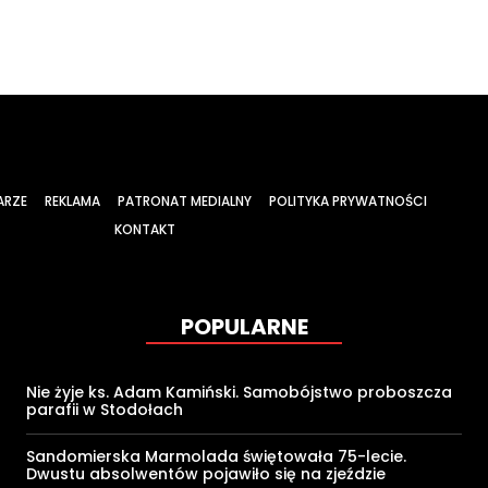
ARZE
REKLAMA
PATRONAT MEDIALNY
POLITYKA PRYWATNOŚCI
KONTAKT
POPULARNE
Nie żyje ks. Adam Kamiński. Samobójstwo proboszcza
parafii w Stodołach
Sandomierska Marmolada świętowała 75-lecie.
Dwustu absolwentów pojawiło się na zjeździe