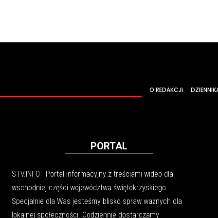
O REDAKCJI
DZIENNIK
PORTAL
STV.INFO - Portal informacyjny z treściami wideo dla
wschodniej części województwa świętokrzyskiego.
Specjalnie dla Was jesteśmy blisko spraw ważnych dla
lokalnej społeczności. Codziennie dostarczamy