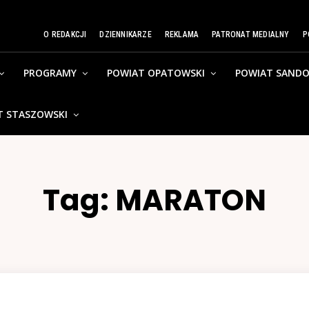
O REDAKCJI
DZIENNIKARZE
REKLAMA
PATRONAT MEDIALNY
P
PROGRAMY
POWIAT OPATOWSKI
POWIAT SANDO
T STASZOWSKI
Tag:
MARATON