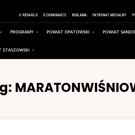
O REDAKCJI
DZIENNIKARZE
REKLAMA
PATRONAT MEDIALNY
P
PROGRAMY
POWIAT OPATOWSKI
POWIAT SANDO
T STASZOWSKI
g:
MARATONWIŚNIO