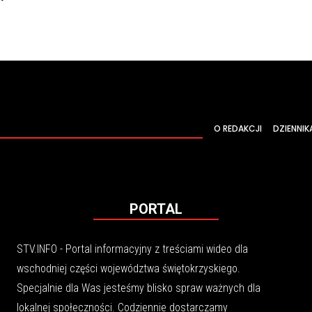
O REDAKCJI
DZIENNIK
PORTAL
STV.INFO - Portal informacyjny z treściami wideo dla
wschodniej części województwa świętokrzyskiego.
Specjalnie dla Was jesteśmy blisko spraw ważnych dla
lokalnej społeczności. Codziennie dostarczamy