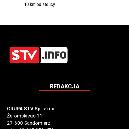
10 km od stolicy...
REDAKCJA
GRUPA STV Sp. z o.o.
Żeromskiego 11
27-600 Sandomierz