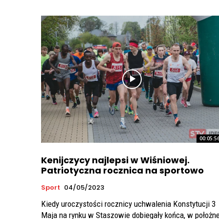
00:05:5
Kenijczycy najlepsi w Wiśniowej.
Patriotyczna rocznica na sportowo
Sport
04/05/2023
Kiedy uroczystości rocznicy uchwalenia Konstytucji 3
Maja na rynku w Staszowie dobiegały końca, w położne