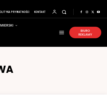
OLITYKA PRYWATNOŚCI
KONTAKT
MIERSKI
BIURO
REKLAMY
WA