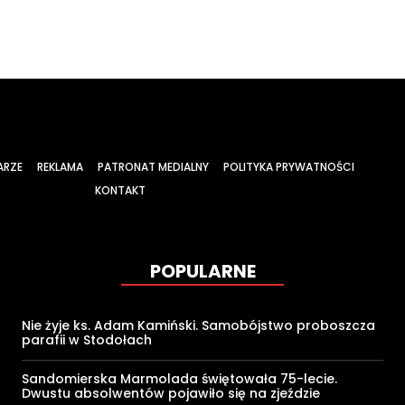
ARZE
REKLAMA
PATRONAT MEDIALNY
POLITYKA PRYWATNOŚCI
KONTAKT
POPULARNE
Nie żyje ks. Adam Kamiński. Samobójstwo proboszcza
parafii w Stodołach
Sandomierska Marmolada świętowała 75-lecie.
Dwustu absolwentów pojawiło się na zjeździe