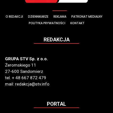
O REDAKCJI
DZIENNIKARZE
REKLAMA
PATRONAT MEDIALNY
POLITYKA PRYWATNOŚCI
KONTAKT
REDAKCJA
GRUPA STV Sp. z o.o.
Żeromskiego 11
27-600 Sandomierz
tel. + 48 667 872 479
mail: redakcja@stv.info
PORTAL