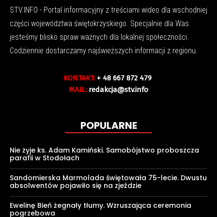
STV.INFO - Portal informacyjny z treściami wideo dla wschodniej
części województwa świętokrzyskiego. Specjalnie dla Was
jesteśmy blisko spraw ważnych dla lokalnej społeczności.
Codziennie dostarczamy najświeższych informacji z regionu.
KONTAKT:
+ 48 667 872 479
MAIL:
redakcja@stv.info
POPULARNE
Nie żyje ks. Adam Kamiński. Samobójstwo proboszcza
parafii w Stodołach
Sandomierska Marmolada świętowała 75-lecie. Dwustu
absolwentów pojawiło się na zjeździe
Ewelinę Bień żegnały tłumy. Wzruszająca ceremonia
pogrzebowa