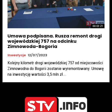
00:03:21
Umowa podpisana. Rusza remont drogi
wojewódzkiej 757 na odcinku
Zimnowoda-Bogoria
Inwestycje
12/07/2023
Kolejny kilometr drogi wojewódzkiej 757 od miejscowości
Zimnowodna do Bogorii zostanie wyremontowany. Umowę
na inwestycję wartości 3,5 mln zł...