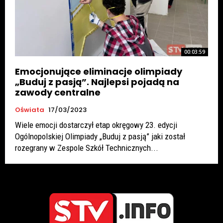
00:03:59
Emocjonujące eliminacje olimpiady
„Buduj z pasją”. Najlepsi pojadą na
zawody centralne
Oświata
17/03/2023
Wiele emocji dostarczył etap okręgowy 23. edycji
Ogólnopolskiej Olimpiady „Buduj z pasją” jaki został
rozegrany w Zespole Szkół Technicznych...