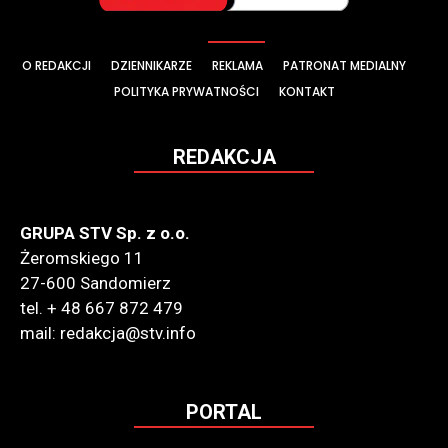
O REDAKCJI
DZIENNIKARZE
REKLAMA
PATRONAT MEDIALNY
POLITYKA PRYWATNOŚCI
KONTAKT
REDAKCJA
GRUPA STV Sp. z o.o.
Żeromskiego 11
27-600 Sandomierz
tel. + 48 667 872 479
mail: redakcja@stv.info
PORTAL