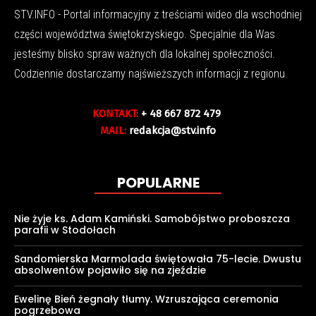
STV.INFO - Portal informacyjny z treściami wideo dla wschodniej
części województwa świętokrzyskiego. Specjalnie dla Was
jesteśmy blisko spraw ważnych dla lokalnej społeczności.
Codziennie dostarczamy najświeższych informacji z regionu.
KONTAKT:
+ 48 667 872 479
MAIL:
redakcja@stv.info
POPULARNE
Nie żyje ks. Adam Kamiński. Samobójstwo proboszcza
parafii w Stodołach
Sandomierska Marmolada świętowała 75-lecie. Dwustu
absolwentów pojawiło się na zjeździe
Ewelinę Bień żegnały tłumy. Wzruszająca ceremonia
pogrzebowa