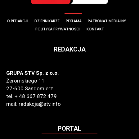
O REDAKCJI
DZIENNIKARZE
REKLAMA
PATRONAT MEDIALNY
POLITYKA PRYWATNOŚCI
KONTAKT
REDAKCJA
GRUPA STV Sp. z o.o.
Żeromskiego 11
27-600 Sandomierz
tel. + 48 667 872 479
mail: redakcja@stv.info
PORTAL