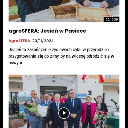
00:10:59
agroSFERA: Jesień w Pasiece
AgroSFERA
20/11/2024
Jesień to zakończenie życiowych cykli w przyrodzie i
przygotowania się do zimy, by na wiosnę odrodzić się w
nowym...