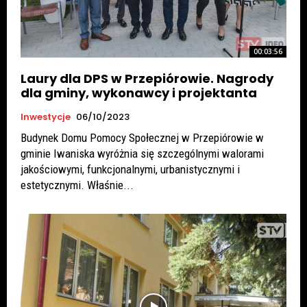
00:03:56
Laury dla DPS w Przepiórowie. Nagrody
dla gminy, wykonawcy i projektanta
Inwestycje
06/10/2023
Budynek Domu Pomocy Społecznej w Przepiórowie w
gminie Iwaniska wyróżnia się szczególnymi walorami
jakościowymi, funkcjonalnymi, urbanistycznymi i
estetycznymi. Właśnie...