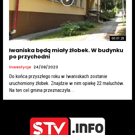
00:01:28
Iwaniska będą miały żłobek. W budynku
po przychodni
Inwestycje
24/08/2023
Do końca przyszłego roku w Iwaniskach zostanie
uruchomiony żłobek. Znajdzie w nim opiekę 22 maluchów.
Na ten cel gmina przeznaczyła...