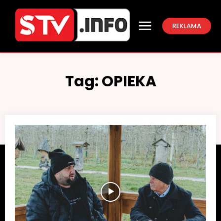
REKLAMA
Tag:
OPIEKA