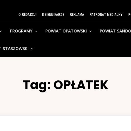
O REDAKCJI
DZIENNIKARZE
REKLAMA
PATRONAT MEDIALNY
P
PROGRAMY
POWIAT OPATOWSKI
POWIAT SANDO
T STASZOWSKI
Tag:
OPŁATEK