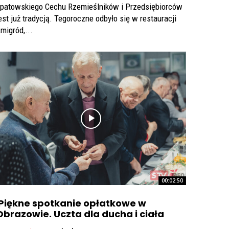
patowskiego Cechu Rzemieślników i Przedsiębiorców
est już tradycją. Tegoroczne odbyło się w restauracji
migród,...
00:02:50
Piękne spotkanie opłatkowe w
Obrazowie. Uczta dla ducha i ciała