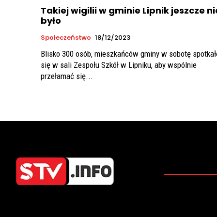
Takiej wigilii w gminie Lipnik jeszcze ni
było
Społeczeństwo
18/12/2023
Blisko 300 osób, mieszkańców gminy w sobotę spotkał
się w sali Zespołu Szkół w Lipniku, aby wspólnie
przełamać się...