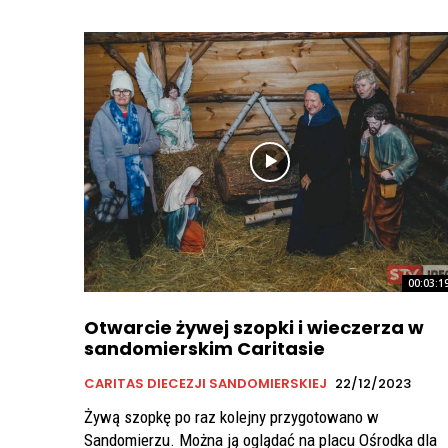
00:03:1
Otwarcie żywej szopki i wieczerza w
sandomierskim Caritasie
CARITAS DIECEZJI SANDOMIERSKIEJ
22/12/2023
Żywą szopkę po raz kolejny przygotowano w
Sandomierzu. Można ją oglądać na placu Ośrodka dla