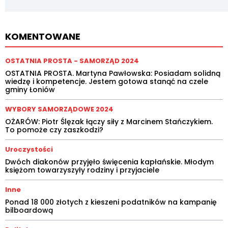
KOMENTOWANE
OSTATNIA PROSTA - SAMORZĄD 2024
OSTATNIA PROSTA. Martyna Pawłowska: Posiadam solidną
wiedzę i kompetencje. Jestem gotowa stanąć na czele
gminy Łoniów
WYBORY SAMORZĄDOWE 2024
OŻARÓW: Piotr Ślęzak łączy siły z Marcinem Stańczykiem.
To pomoże czy zaszkodzi?
Uroczystości
Dwóch diakonów przyjęło święcenia kapłańskie. Młodym
księżom towarzyszyły rodziny i przyjaciele
Inne
Ponad 18 000 złotych z kieszeni podatników na kampanię
bilboardową