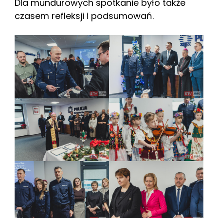
Dla mundurowych spotkanie było także
czasem refleksji i podsumowań.