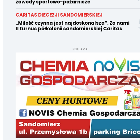
zawody sportowo-pożarnicze
CARITAS DIECEZJI SANDOMIERSKIEJ
„Miłość czynna jest najdoskonalsza”. Za nami
II turnus półkolonii sandomierskiej Caritas
REKLAMA