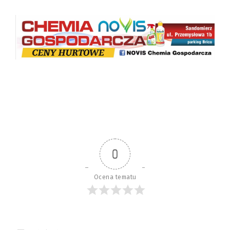
0
Ocena tematu