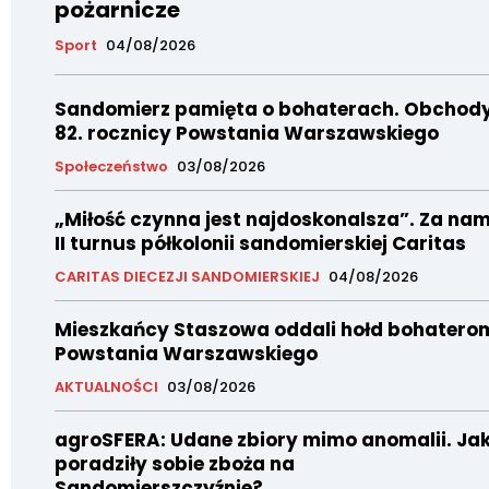
pożarnicze
Sport
04/08/2026
Sandomierz pamięta o bohaterach. Obchod
82. rocznicy Powstania Warszawskiego
Społeczeństwo
03/08/2026
„Miłość czynna jest najdoskonalsza”. Za nam
II turnus półkolonii sandomierskiej Caritas
CARITAS DIECEZJI SANDOMIERSKIEJ
04/08/2026
Mieszkańcy Staszowa oddali hołd bohatero
Powstania Warszawskiego
AKTUALNOŚCI
03/08/2026
agroSFERA: Udane zbiory mimo anomalii. Ja
poradziły sobie zboża na
Sandomierszczyźnie?