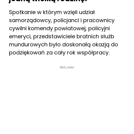
Spotkanie w którym wzięli udział
samorządowcy, policjanci i pracownicy
cywilni komendy powiatowej, policyjni
emeryci, przedstawiciele bratnich służb
mundurowych było doskonałą okazją do
podziękowań za cały rok współpracy.
REKLAMA