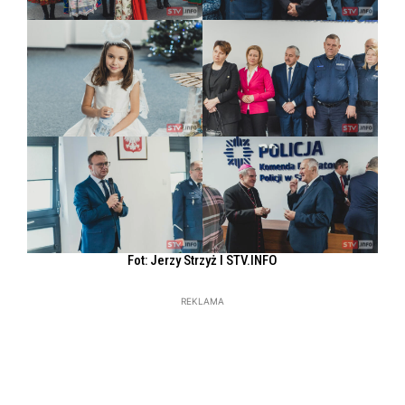
Fot: Jerzy Strzyż l STV.INFO
REKLAMA