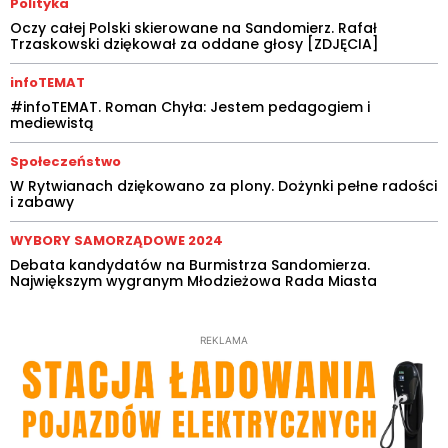
Polityka
Oczy całej Polski skierowane na Sandomierz. Rafał
Trzaskowski dziękował za oddane głosy [ZDJĘCIA]
infoTEMAT
#infoTEMAT. Roman Chyła: Jestem pedagogiem i
mediewistą
Społeczeństwo
W Rytwianach dziękowano za plony. Dożynki pełne radości
i zabawy
WYBORY SAMORZĄDOWE 2024
Debata kandydatów na Burmistrza Sandomierza.
Największym wygranym Młodzieżowa Rada Miasta
REKLAMA