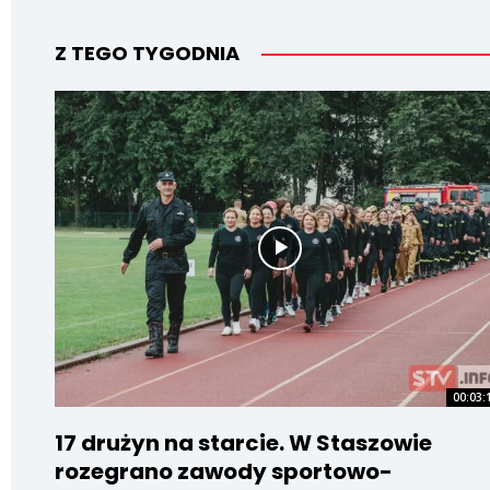
Z TEGO TYGODNIA
00:03:
17 drużyn na starcie. W Staszowie
rozegrano zawody sportowo-