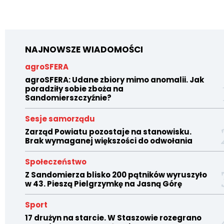
NAJNOWSZE WIADOMOŚCI
agroSFERA
agroSFERA: Udane zbiory mimo anomalii. Jak
poradziły sobie zboża na
Sandomierszczyźnie?
Sesje samorządu
Zarząd Powiatu pozostaje na stanowisku.
Brak wymaganej większości do odwołania
Społeczeństwo
Z Sandomierza blisko 200 pątników wyruszyło
w 43. Pieszą Pielgrzymkę na Jasną Górę
Sport
17 drużyn na starcie. W Staszowie rozegrano