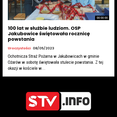
00:00:00
100 lat w służbie ludziom. OSP
Jakubowice świętowała rocznicę
powstania
Uroczystości
08/05/2023
Ochotnicza Straż Pożarna w Jakubowicach w gminie
Ożarów w sobotę świętowała stulecie powstania. Z tej
okazji w kościele w...