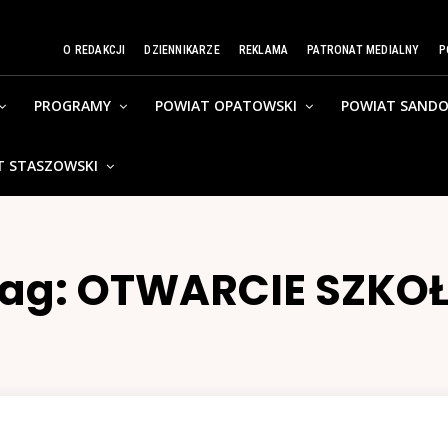
O REDAKCJI
DZIENNIKARZE
REKLAMA
PATRONAT MEDIALNY
P
PROGRAMY
POWIAT OPATOWSKI
POWIAT SANDO
T STASZOWSKI
ag:
OTWARCIE SZKO