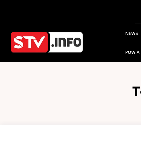
NEWS
POWIA
T