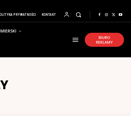
OLITYKA PRYWATNOŚCI
KONTAKT
MIERSKI
BIURO
REKLAMY
ŁY