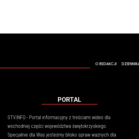
O REDAKCJI
DZIENNIK
PORTAL
STV.INFO - Portal informacyjny z treściami wideo dla
wschodniej części województwa świętokrzyskiego.
Specjalnie dla Was jesteśmy blisko spraw ważnych dla