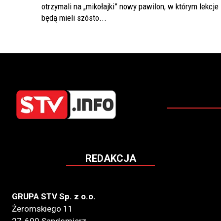
otrzymali na „mikołajki” nowy pawilon, w którym lekcje
będą mieli szósto...
REDAKCJA
GRUPA STV Sp. z o.o.
Żeromskiego 11