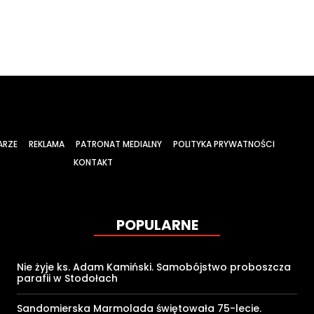
ARZE
REKLAMA
PATRONAT MEDIALNY
POLITYKA PRYWATNOŚCI
KONTAKT
POPULARNE
Nie żyje ks. Adam Kamiński. Samobójstwo proboszcza
parafii w Stodołach
Sandomierska Marmolada świętowała 75-lecie.