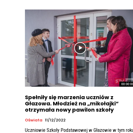
00:00:0
Spełniły się marzenia uczniów z
Głazowa. Młodzież na „mikołajki”
otrzymała nowy pawilon szkoły
Oświata
11/12/2022
Uczniowie Szkoły Podstawowej w Głazowie w tym rok