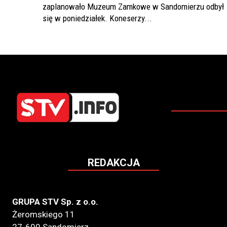
zaplanowało Muzeum Zamkowe w Sandomierzu odbył
się w poniedziałek. Koneserzy...
REDAKCJA
GRUPA STV Sp. z o.o.
Żeromskiego 11