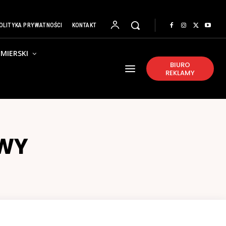
OLITYKA PRYWATNOŚCI
KONTAKT
MIERSKI
BIURO
REKLAMY
WY