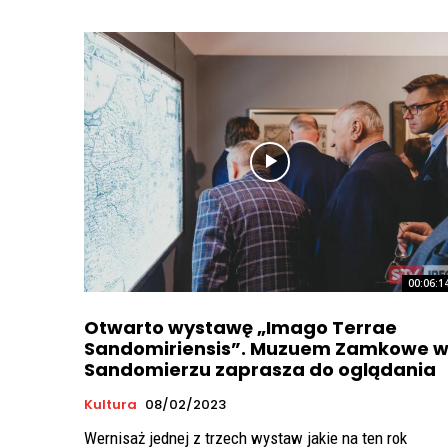
00:06:1
Otwarto wystawę „Imago Terrae
Sandomiriensis”. Muzuem Zamkowe 
Sandomierzu zaprasza do oglądania
Kultura
08/02/2023
Wernisaż jednej z trzech wystaw jakie na ten rok