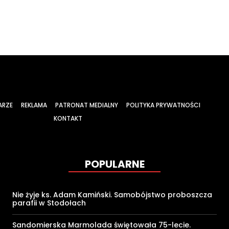
ARZE
REKLAMA
PATRONAT MEDIALNY
POLITYKA PRYWATNOŚCI
KONTAKT
POPULARNE
Nie żyje ks. Adam Kamiński. Samobójstwo proboszcza
parafii w Stodołach
Sandomierska Marmolada świętowała 75-lecie.