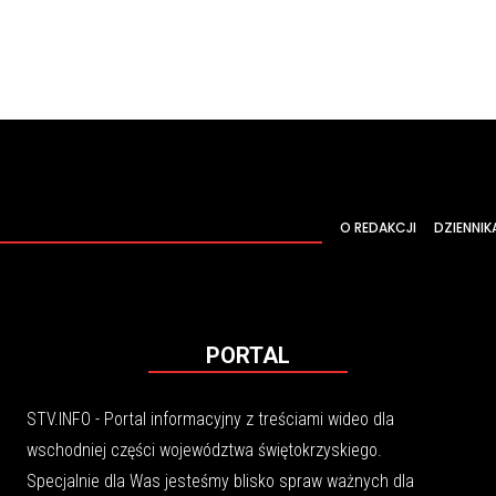
O REDAKCJI
DZIENNIK
PORTAL
STV.INFO - Portal informacyjny z treściami wideo dla
wschodniej części województwa świętokrzyskiego.
Specjalnie dla Was jesteśmy blisko spraw ważnych dla