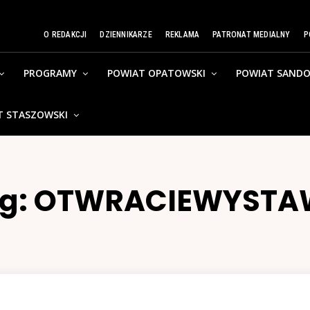
O REDAKCJI
DZIENNIKARZE
REKLAMA
PATRONAT MEDIALNY
P
PROGRAMY
POWIAT OPATOWSKI
POWIAT SANDO
T STASZOWSKI
g:
OTWRACIEWYSTA