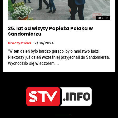
00:03:15
25. lat od wizyty Papieża Polaka w
Sandomierzu
Uroczystości
12/06/2024
"W ten dzień było bardzo gorąco, było mnóstwo ludzi.
Niektórzy już dzień wcześniej przyjechali do Sandomierza.
Wychodziło się wieczorem,...