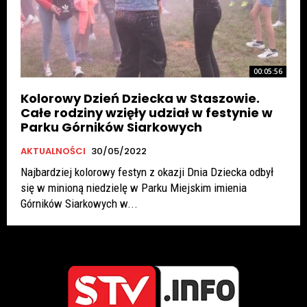
00:05:56
Kolorowy Dzień Dziecka w Staszowie.
Całe rodziny wzięły udział w festynie w
Parku Górników Siarkowych
AKTUALNOŚCI
30/05/2022
Najbardziej kolorowy festyn z okazji Dnia Dziecka odbył
się w minioną niedzielę w Parku Miejskim imienia
Górników Siarkowych w...