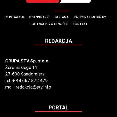
O REDAKCJI
DZIENNIKARZE
REKLAMA
PATRONAT MEDIALNY
POLITYKA PRYWATNOŚCI
KONTAKT
REDAKCJA
GRUPA STV Sp. z o.o.
Żeromskiego 11
27-600 Sandomierz
tel. + 48 667 872 479
mail: redakcja@stv.info
PORTAL