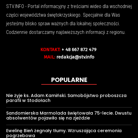
STV.INFO - Portal informacyjny z treściami wideo dla wschodniej
części województwa świętokrzyskiego. Specjalnie dla Was
jesteśmy blisko spraw ważnych dla lokalnej społeczności.
Codziennie dostarczamy najświeższych informacji z regionu.
KONTAKT:
+ 48 667 872 479
MAIL:
redakcja@stv.info
POPULARNE
Nie żyje ks. Adam Kamiński. Samobójstwo proboszcza
parafii w Stodołach
Sandomierska Marmolada świętowała 75-lecie. Dwustu
absolwentów pojawiło się na zjeździe
Ewelinę Bień żegnały tłumy. Wzruszająca ceremonia
pogrzebowa