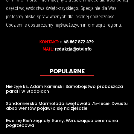
części województwa świętokrzyskiego. Specjalnie dla Was
jesteśmy blisko spraw ważnych dla lokalnej społeczności.
Codziennie dostarczamy najświeższych informacji z regionu.
KONTAKT:
+ 48 667 872 479
MAIL:
redakcja@stv.info
POPULARNE
Nie żyje ks. Adam Kamiński. Samobójstwo proboszcza
parafii w Stodołach
Sandomierska Marmolada świętowała 75-lecie. Dwustu
absolwentów pojawiło się na zjeździe
Ewelinę Bień żegnały tłumy. Wzruszająca ceremonia
pogrzebowa