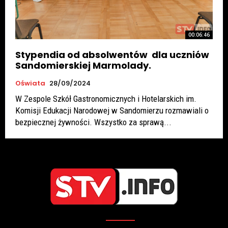
00:06:46
Stypendia od absolwentów dla uczniów
Sandomierskiej Marmolady.
Oświata
28/09/2024
W Zespole Szkół Gastronomicznych i Hotelarskich im.
Komisji Edukacji Narodowej w Sandomierzu rozmawiali o
bezpiecznej żywności. Wszystko za sprawą...