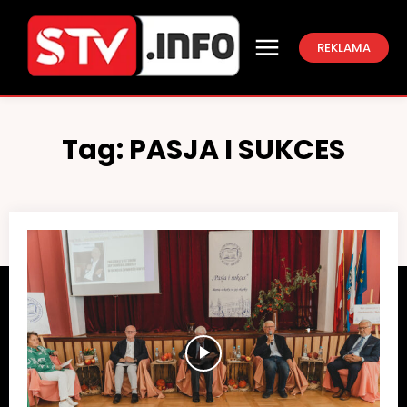
REKLAMA
Tag:
PASJA I SUKCES