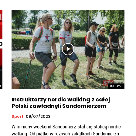
0
00:03:53
Instruktorzy nordic walking z całej
Polski zawładnęli Sandomierzem
Sport
09/07/2023
W miniony weekend Sandomierz stał się stolicą nordic
walking. Od piątku w różnych zakątkach Sandomierza