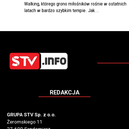
Walking, którego grono miłośników rośnie w ostatnich
latach w bardzo szybkim tempie. Jak...
REDAKCJA
GRUPA STV Sp. z o.o.
Żeromskiego 11