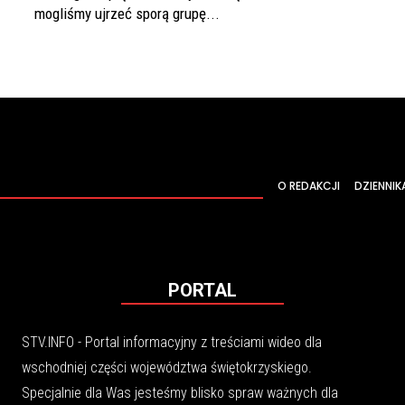
mogliśmy ujrzeć sporą grupę...
O REDAKCJI
DZIENNIK
PORTAL
STV.INFO - Portal informacyjny z treściami wideo dla
wschodniej części województwa świętokrzyskiego.
Specjalnie dla Was jesteśmy blisko spraw ważnych dla