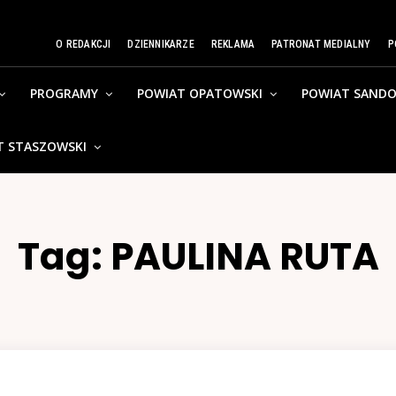
O REDAKCJI
DZIENNIKARZE
REKLAMA
PATRONAT MEDIALNY
P
PROGRAMY
POWIAT OPATOWSKI
POWIAT SANDO
T STASZOWSKI
Tag:
PAULINA RUTA