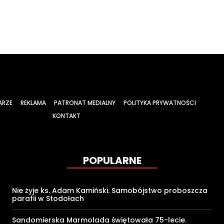
ARZE
REKLAMA
PATRONAT MEDIALNY
POLITYKA PRYWATNOŚCI
KONTAKT
POPULARNE
Nie żyje ks. Adam Kamiński. Samobójstwo proboszcza
parafii w Stodołach
Sandomierska Marmolada świętowała 75-lecie.