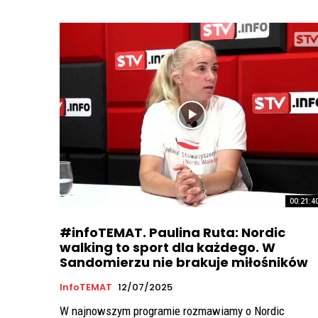
00:21:4
#infoTEMAT. Paulina Ruta: Nordic
walking to sport dla każdego. W
Sandomierzu nie brakuje miłośników
InfoTEMAT
12/07/2025
W najnowszym programie rozmawiamy o Nordic