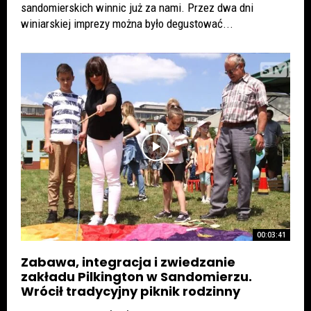
sandomierskich winnic już za nami. Przez dwa dni
winiarskiej imprezy można było degustować...
00:03:41
Zabawa, integracja i zwiedzanie
zakładu Pilkington w Sandomierzu.
Wrócił tradycyjny piknik rodzinny