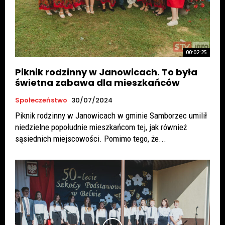
00:02:25
Piknik rodzinny w Janowicach. To była
świetna zabawa dla mieszkańców
Społeczeństwo
30/07/2024
Piknik rodzinny w Janowicach w gminie Samborzec umilił
niedzielne popołudnie mieszkańcom tej, jak również
sąsiednich miejscowości. Pomimo tego, że...