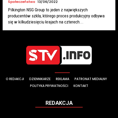
Społeczeństwo
13/06/2022
Pilkington NSG Group to jeden z największych
producentów szkła, którego proces produkcyjny odbywa
się w kilkudziesięciu krajach na czterech...
O REDAKCJI
DZIENNIKARZE
REKLAMA
PATRONAT MEDIALNY
POLITYKA PRYWATNOŚCI
KONTAKT
REDAKCJA