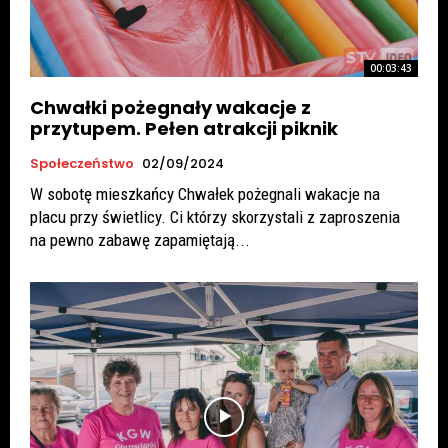
00:03:43
Chwałki pożegnały wakacje z
przytupem. Pełen atrakcji piknik
Społeczeństwo
02/09/2024
W sobotę mieszkańcy Chwałek pożegnali wakacje na
placu przy świetlicy. Ci którzy skorzystali z zaproszenia
na pewno zabawę zapamiętają...