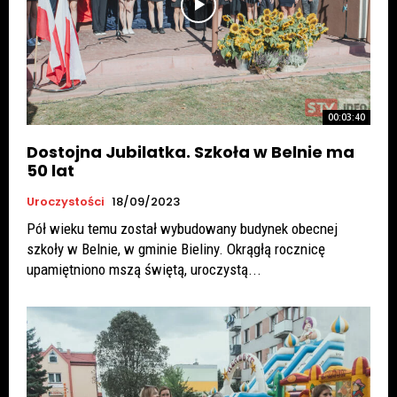
00:03:40
Dostojna Jubilatka. Szkoła w Belnie ma
50 lat
Uroczystości
18/09/2023
Pół wieku temu został wybudowany budynek obecnej
szkoły w Belnie, w gminie Bieliny. Okrągłą rocznicę
upamiętniono mszą świętą, uroczystą...