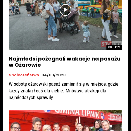
00:04:21
Najmłodsi pożegnali wakacje na pasażu
w Ożarowie
Społeczeństwo
04/09/2023
W sobotę ożarowski pasaż zamienił się w miejsce, gdzie
każdy znalazł coś dla siebie. Mnóstwo atrakcji dla
najmłodszych sprawiły,...