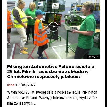
00:05:18
Pilkington Automotive Poland świętuje
25 lat. Piknik i zwiedzanie zakładu w
Chmielowie rozpoczęły jubileusz
Inne
09/09/2022
W tym roku 25 lat swojej działalności świętuje Pilkington
Automotive Poland. Ważny jubileusz i szereg wydarzeń z
nim związanych...