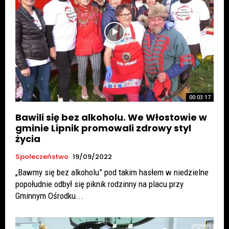
00:03:17
Bawili się bez alkoholu. We Włostowie w
gminie Lipnik promowali zdrowy styl
życia
Społeczeństwo
19/09/2022
„Bawmy się bez alkoholu” pod takim hasłem w niedzielne
popołudnie odbył się piknik rodzinny na placu przy
Gminnym Ośrodku...