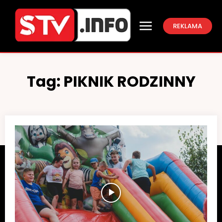
REKLAMA
Tag:
PIKNIK RODZINNY