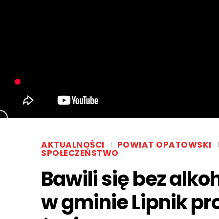
AKTUALNOŚCI
POWIAT OPATOWSKI
SPOŁECZEŃSTWO
Bawili się bez alk
w gminie Lipnik pr