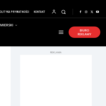
OLITYKA PRYWATNOŚCI
KONTAKT
MIERSKI
BIURO
REKLAMY
REKLAMA