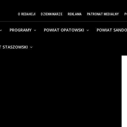
O REDAKCJI
DZIENNIKARZE
REKLAMA
PATRONAT MEDIALNY
P
PROGRAMY
POWIAT OPATOWSKI
POWIAT SANDO
T STASZOWSKI