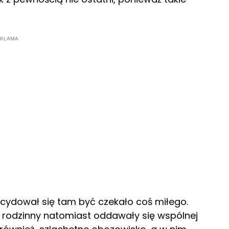
EKLAMA
cydował się tam być czekało coś miłego.
 rodzinny natomiast oddawały się wspólnej