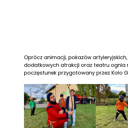
Oprócz animacji, pokazów artyleryjski
dodatkowych atrakcji oraz teatru ognia 
poczęstunek przygotowany przez Koło G