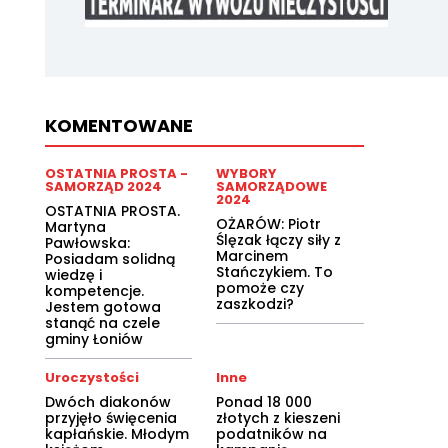
KOMENTOWANE
OSTATNIA PROSTA -
WYBORY
SAMORZĄD 2024
SAMORZĄDOWE
2024
OSTATNIA PROSTA.
OŻARÓW: Piotr
Martyna
Ślęzak łączy siły z
Pawłowska:
Marcinem
Posiadam solidną
Stańczykiem. To
wiedzę i
pomoże czy
kompetencje.
zaszkodzi?
Jestem gotowa
stanąć na czele
gminy Łoniów
Uroczystości
Inne
Dwóch diakonów
Ponad 18 000
przyjęło święcenia
złotych z kieszeni
kapłańskie. Młodym
podatników na