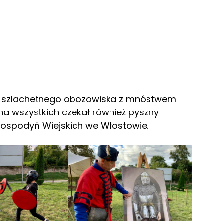
ch, szlachetnego obozowiska z mnóstwem
na wszystkich czekał również pyszny
ospodyń Wiejskich we Włostowie.