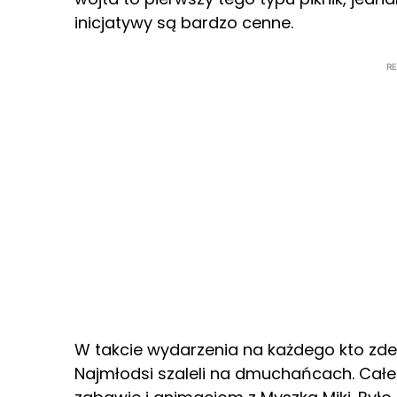
inicjatywy są bardzo cenne.
R
W takcie wydarzenia na każdego kto zde
Najmłodsi szaleli na dmuchańcach. Całe