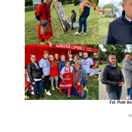
Fot. Piotr A
R