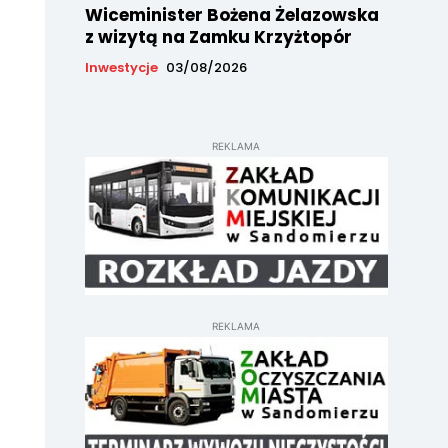
Wiceminister Bożena Żelazowska
z wizytą na Zamku Krzyżtopór
Inwestycje
03/08/2026
REKLAMA
REKLAMA