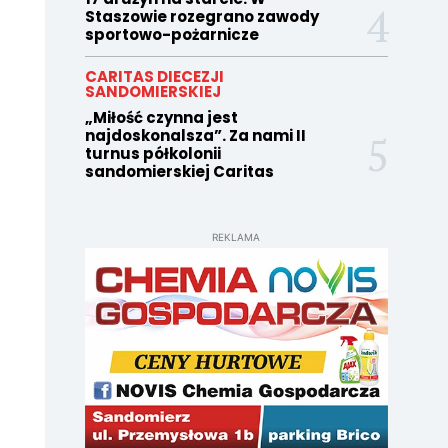
Staszowie rozegrano zawody
sportowo-pożarnicze
CARITAS DIECEZJI
SANDOMIERSKIEJ
„Miłość czynna jest
najdoskonalsza”. Za nami II
turnus półkolonii
sandomierskiej Caritas
REKLAMA