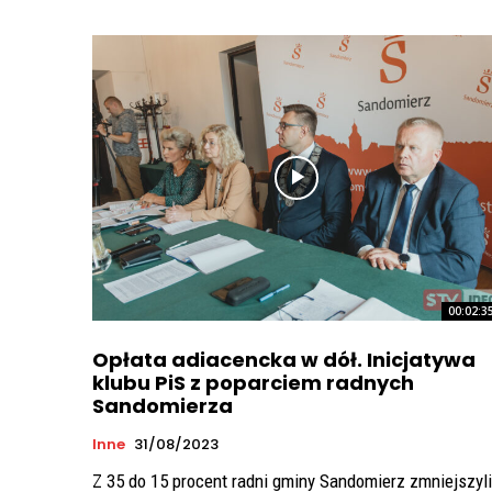
00:02:3
Opłata adiacencka w dół. Inicjatywa
klubu PiS z poparciem radnych
Sandomierza
Inne
31/08/2023
Z 35 do 15 procent radni gminy Sandomierz zmniejszyli