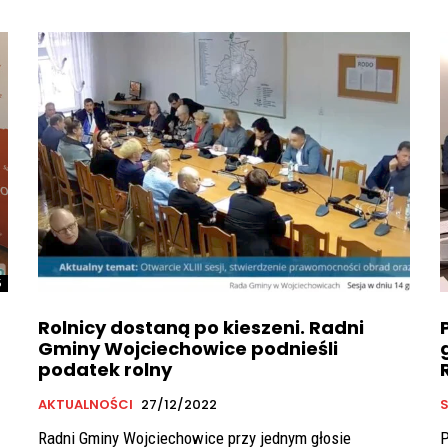
5
Rolnicy dostaną po kieszeni. Radni
Gminy Wojciechowice podnieśli
podatek rolny
AKTUALNOŚCI
27/12/2022
Radni Gminy Wojciechowice przy jednym głosie
P