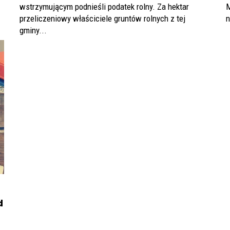
wstrzymującym podnieśli podatek rolny. Za hektar
M
przeliczeniowy właściciele gruntów rolnych z tej
n
gminy...
d