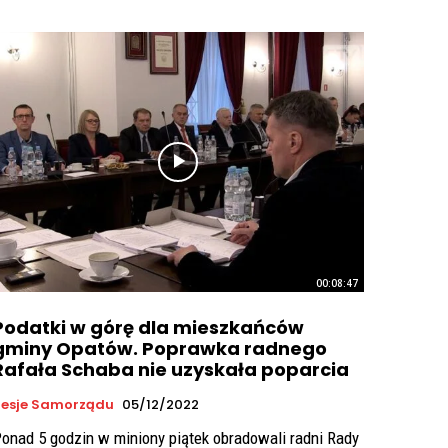
00:08:47
Podatki w górę dla mieszkańców
gminy Opatów. Poprawka radnego
Rafała Schaba nie uzyskała poparcia
Sesje Samorządu
05/12/2022
onad 5 godzin w miniony piątek obradowali radni Rady