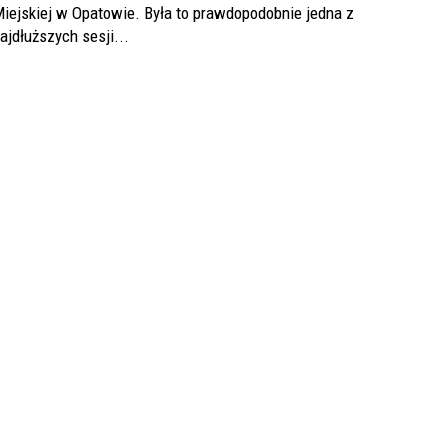
iejskiej w Opatowie. Była to prawdopodobnie jedna z
ajdłuższych sesji...