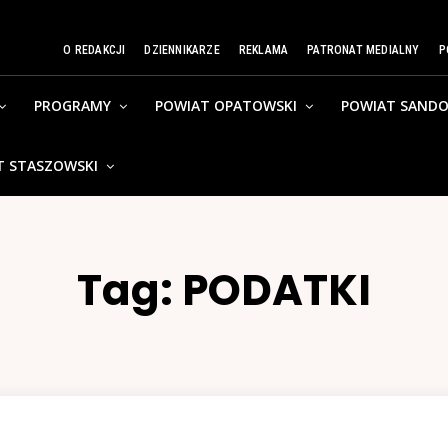
O REDAKCJI
DZIENNIKARZE
REKLAMA
PATRONAT MEDIALNY
P
PROGRAMY
POWIAT OPATOWSKI
POWIAT SANDO
T STASZOWSKI
Tag:
PODATKI