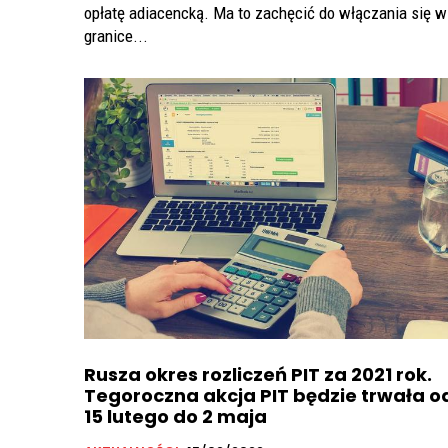
opłatę adiacencką. Ma to zachęcić do włączania się w
granice...
Rusza okres rozliczeń PIT za 2021 rok.
Tegoroczna akcja PIT będzie trwała o
15 lutego do 2 maja