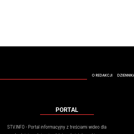
O REDAKCJI
DZIENNIK
PORTAL
STV.INFO - Portal informacyjny z treściami wideo dla