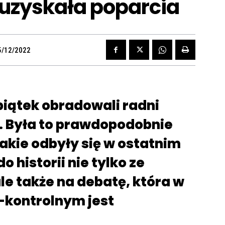
 uzyskała poparcia
5/12/2022
piątek obradowali radni
. Była to prawdopodobnie
jakie odbyły się w ostatnim
o historii nie tylko ze
le także na debatę, która w
kontrolnym jest