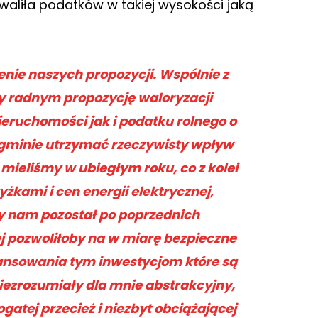
aliła podatków w takiej wysokości jaką
nie naszych propozycji. Wspólnie z
y radnym propozycję waloryzacji
eruchomości jak i podatku rolnego o
y gminie utrzymać rzeczywisty wpływ
mieliśmy w ubiegłym roku, co z kolei
kami i cen energii elektrycznej,
ry nam pozostał po poprzednich
j pozwoliłoby na w miarę
bezpieczne
nansowania tym inwestycjom które są
niezrozumiały dla mnie abstrakcyjny,
gatej przecież i niezbyt obciążającej