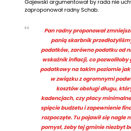
Gajewski argumentował by rada nie uchw
zaproponował radny Schab.
Pan radny proponował zmniejsze
panią skarbnik przedłożyliśm
podatków, zarówno podatku od ni
wskaźnik inflacji, co pozwoliłob
podatkowy na takim poziomie jak 
w związku z ogromnymi podwyż
kosztów obsługi długu, któ
kadencjach, czy płacy minimalne
spięcie budżetu i zapewnienie fi
rozpoczęte. Tu pojawił się nagle 
pomysł, żeby tej gminie niezbyt bo