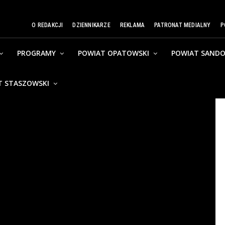
O REDAKCJI
DZIENNIKARZE
REKLAMA
PATRONAT MEDIALNY
P
PROGRAMY
POWIAT OPATOWSKI
POWIAT SANDO
T STASZOWSKI