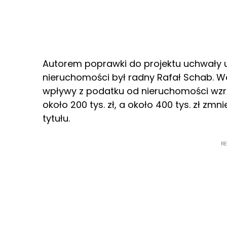
Autorem poprawki do projektu uchwały u
nieruchomości był radny Rafał Schab. 
wpływy z podatku od nieruchomości wzr
około 200 tys. zł, a około 400 tys. zł z
tytułu.
R