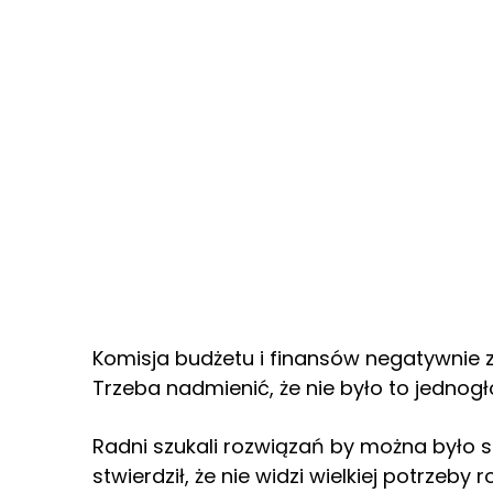
Komisja budżetu i finansów negatywnie
Trzeba nadmienić, że nie było to jednogł
Radni szukali rozwiązań by można było 
stwierdził, że nie widzi wielkiej potrz