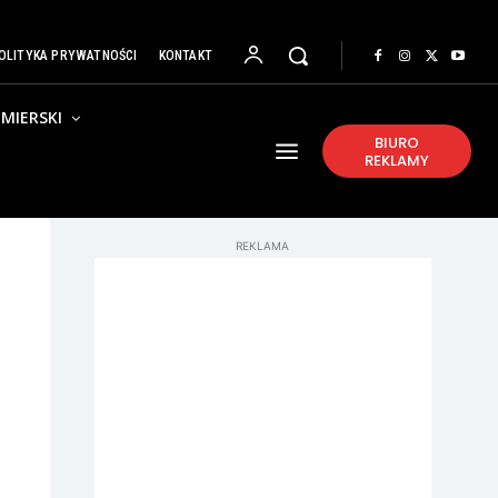
OLITYKA PRYWATNOŚCI
KONTAKT
MIERSKI
BIURO
REKLAMY
REKLAMA