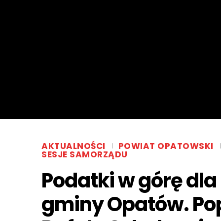
AKTUALNOŚCI
POWIAT OPATOWSKI
SESJE SAMORZĄDU
Podatki w górę dl
gminy Opatów. Po