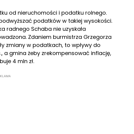
u od nieruchomości i podatku rolnego.
podwyższać podatków w takiej wysokości.
wka radnego Schaba nie uzyskała
rowadzona. Zdaniem burmistrza Grzegorza
y zmiany w podatkach, to wpływy do
., a gmina żeby zrekompensować inflację,
buje 4 mln zł.
EKLAMA