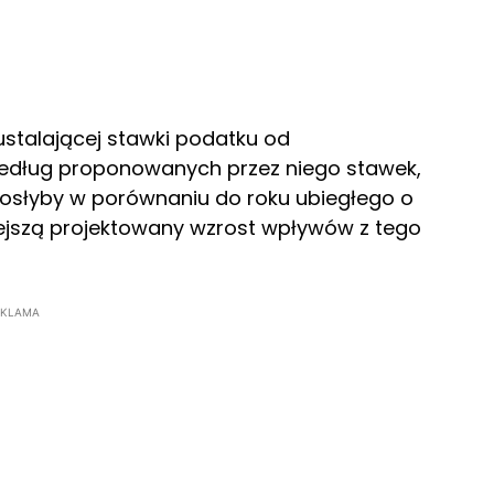
stalającej stawki podatku od
Według proponowanych przez niego stawek,
osłyby w porównaniu do roku ubiegłego o
mniejszą projektowany wzrost wpływów z tego
EKLAMA