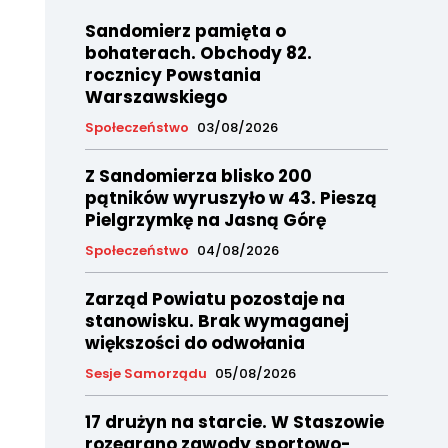
Sandomierz pamięta o
bohaterach. Obchody 82.
rocznicy Powstania
Warszawskiego
Społeczeństwo
03/08/2026
Z Sandomierza blisko 200
pątników wyruszyło w 43. Pieszą
Pielgrzymkę na Jasną Górę
Społeczeństwo
04/08/2026
Zarząd Powiatu pozostaje na
stanowisku. Brak wymaganej
większości do odwołania
Sesje Samorządu
05/08/2026
17 drużyn na starcie. W Staszowie
rozegrano zawody sportowo-