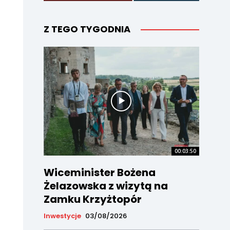
Z TEGO TYGODNIA
00:03:50
Wiceminister Bożena
Żelazowska z wizytą na
Zamku Krzyżtopór
Inwestycje
03/08/2026