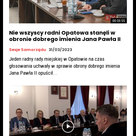
00:03:55
Nie wszyscy radni Opatowa stanęli w
obronie dobrego imienia Jana Pawła II
Sesje Samorządu
31/03/2023
Jeden radny rady miejskiej w Opatowie na czas
głosowania uchwały w sprawie obrony dobrego imienia
Jana Pawła II opuścił...