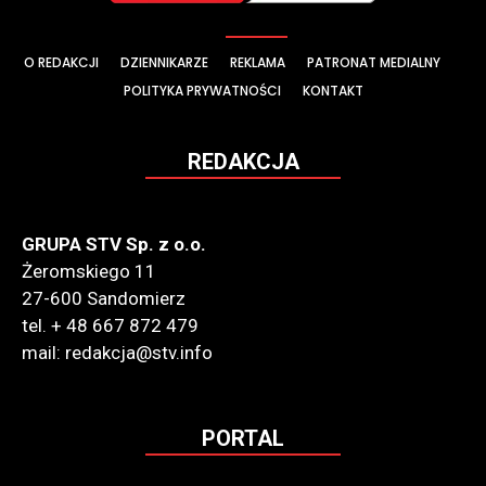
O REDAKCJI
DZIENNIKARZE
REKLAMA
PATRONAT MEDIALNY
POLITYKA PRYWATNOŚCI
KONTAKT
REDAKCJA
GRUPA STV Sp. z o.o.
Żeromskiego 11
27-600 Sandomierz
tel. + 48 667 872 479
mail: redakcja@stv.info
PORTAL