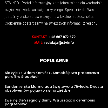
STV.INFO - Portal informacyjny z treściami wideo dla wschodniej
części województwa świętokrzyskiego. Specjalnie dla Was
jesteśmy blisko spraw ważnych dla lokalnej społeczności.
Codziennie dostarczamy najświeższych informacji z regionu.
KONTAKT:
+ 48 667 872 479
MAIL:
redakcja@stv.info
POPULARNE
Nie żyje ks. Adam Kamiński. Samobójstwo proboszcza
parafii w Stodołach
Sandomierska Marmolada świętowała 75-lecie. Dwustu
absolwentów pojawiło się na zjeździe
Ewelinę Bień żegnały tłumy. Wzruszająca ceremonia
pogrzebowa