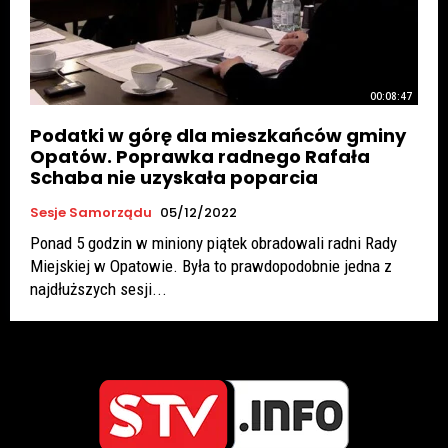
00:08:47
Podatki w górę dla mieszkańców gminy
Opatów. Poprawka radnego Rafała
Schaba nie uzyskała poparcia
Sesje Samorządu
05/12/2022
Ponad 5 godzin w miniony piątek obradowali radni Rady
Miejskiej w Opatowie. Była to prawdopodobnie jedna z
najdłuższych sesji...