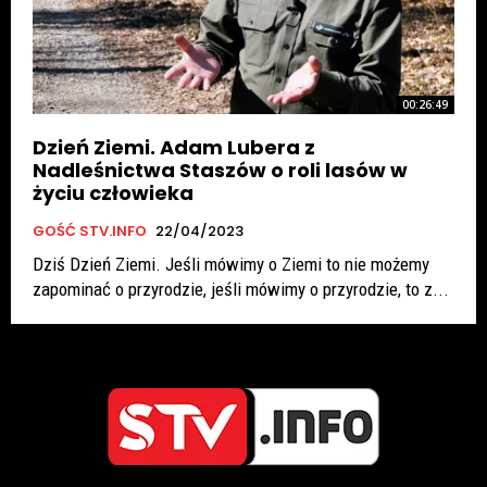
00:26:49
Dzień Ziemi. Adam Lubera z
Nadleśnictwa Staszów o roli lasów w
życiu człowieka
GOŚĆ STV.INFO
22/04/2023
Dziś Dzień Ziemi. Jeśli mówimy o Ziemi to nie możemy
zapominać o przyrodzie, jeśli mówimy o przyrodzie, to z...