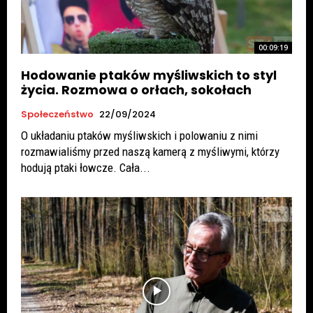
00:09:19
Hodowanie ptaków myśliwskich to styl
życia. Rozmowa o orłach, sokołach
Społeczeństwo
22/09/2024
O układaniu ptaków myśliwskich i polowaniu z nimi
rozmawialiśmy przed naszą kamerą z myśliwymi, którzy
hodują ptaki łowcze. Cała...