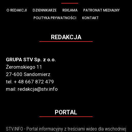
O REDAKCJI
DZIENNIKARZE
REKLAMA
PATRONAT MEDIALNY
POLITYKA PRYWATNOŚCI
KONTAKT
REDAKCJA
GRUPA STV Sp. z o.o.
Żeromskiego 11
27-600 Sandomierz
tel. + 48 667 872 479
mail: redakcja@stv.info
PORTAL
STV.INFO - Portal informacyjny z treściami wideo dla wschodniej