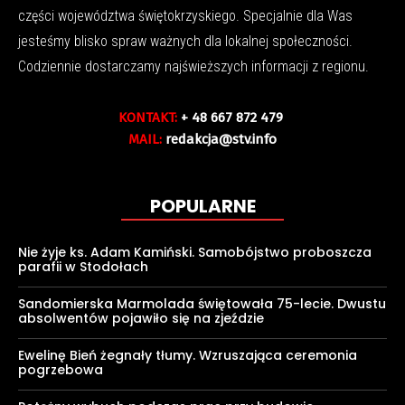
części województwa świętokrzyskiego. Specjalnie dla Was
jesteśmy blisko spraw ważnych dla lokalnej społeczności.
Codziennie dostarczamy najświeższych informacji z regionu.
KONTAKT:
+ 48 667 872 479
MAIL:
redakcja@stv.info
POPULARNE
Nie żyje ks. Adam Kamiński. Samobójstwo proboszcza
parafii w Stodołach
Sandomierska Marmolada świętowała 75-lecie. Dwustu
absolwentów pojawiło się na zjeździe
Ewelinę Bień żegnały tłumy. Wzruszająca ceremonia
pogrzebowa