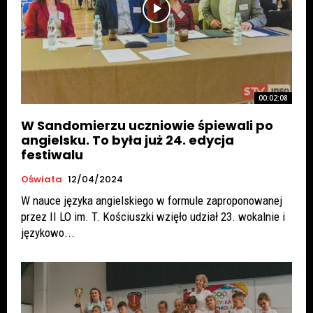
00:02:08
W Sandomierzu uczniowie śpiewali po
angielsku. To była już 24. edycja
festiwalu
Oświata
12/04/2024
W nauce języka angielskiego w formule zaproponowanej
przez II LO im. T. Kościuszki wzięło udział 23. wokalnie i
językowo...