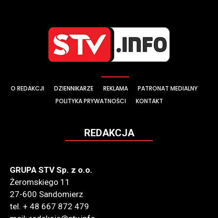
O REDAKCJI
DZIENNIKARZE
REKLAMA
PATRONAT MEDIALNY
POLITYKA PRYWATNOŚCI
KONTAKT
REDAKCJA
GRUPA STV Sp. z o.o.
Żeromskiego 11
27-600 Sandomierz
tel. + 48 667 872 479