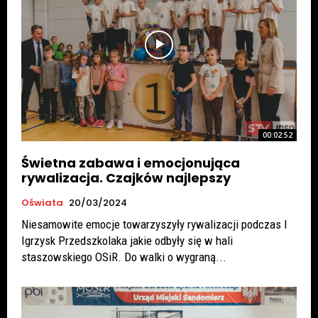
00:02:52
Świetna zabawa i emocjonująca
rywalizacja. Czajków najlepszy
Oświata
20/03/2024
Niesamowite emocje towarzyszyły rywalizacji podczas I
Igrzysk Przedszkolaka jakie odbyły się w hali
staszowskiego OSiR. Do walki o wygraną...