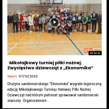
00:04:42
Mikołajkowy turniej piłki nożnej.
Zwycięstwo dziewcząt z „Ekonomika”
Sport
07/12/2023
Drużyna sandomierskiego "Ekonomika" wygrała tegoroczną
edycję Mikołajkowego Turnieju Halowej Piłki Nożnej
Dziewcząt nad którym patronat sprawował sandomierski
starosta. Organizatorem...