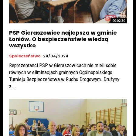
00:02:30
PSP Gieraszowice najlepsza w gminie
Łoniów. O bezpieczeństwie wiedzą
wszystko
Społeczeństwo
24/04/2024
Reprezentanci PSP w Gieraszowicach nie mieli sobie
równych w eliminacjach gminnych Ogólnopolskiego
Turnieju Bezpieczeństwa w Ruchu Drogowym. Drużyny
z...