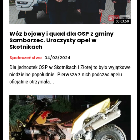
00:03:50
Wóz bojowy i quad dla OSP z gminy
Samborzec. Uroczysty apel w
Skotnikach
Społeczeństwo
04/03/2024
Dla jednostek OSP w Skotnikach i Złotej to było wyjątkowe
niedzielne popołudnie. Pierwsza z nich podczas apelu
oficjalnie otrzymała...