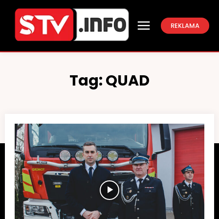
REKLAMA
Tag:
QUAD