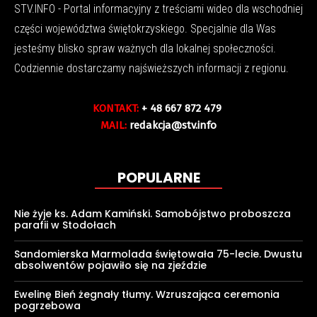
STV.INFO - Portal informacyjny z treściami wideo dla wschodniej
części województwa świętokrzyskiego. Specjalnie dla Was
jesteśmy blisko spraw ważnych dla lokalnej społeczności.
Codziennie dostarczamy najświeższych informacji z regionu.
KONTAKT:
+ 48 667 872 479
MAIL:
redakcja@stv.info
POPULARNE
Nie żyje ks. Adam Kamiński. Samobójstwo proboszcza
parafii w Stodołach
Sandomierska Marmolada świętowała 75-lecie. Dwustu
absolwentów pojawiło się na zjeździe
Ewelinę Bień żegnały tłumy. Wzruszająca ceremonia
pogrzebowa