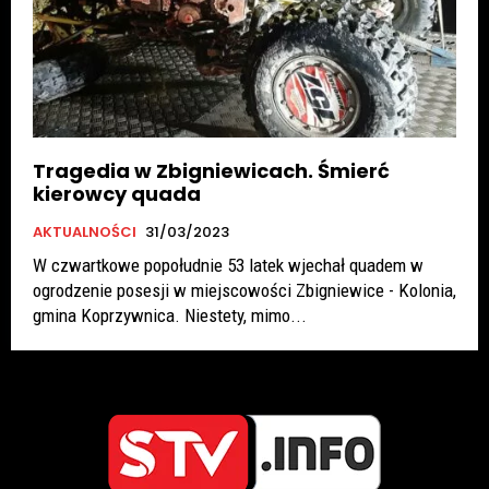
Tragedia w Zbigniewicach. Śmierć
kierowcy quada
AKTUALNOŚCI
31/03/2023
W czwartkowe popołudnie 53 latek wjechał quadem w
ogrodzenie posesji w miejscowości Zbigniewice - Kolonia,
gmina Koprzywnica. Niestety, mimo...