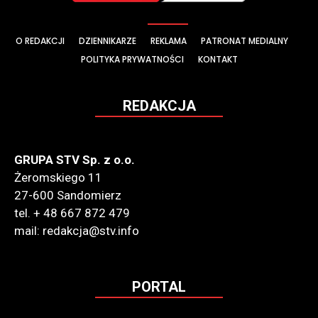
O REDAKCJI
DZIENNIKARZE
REKLAMA
PATRONAT MEDIALNY
POLITYKA PRYWATNOŚCI
KONTAKT
REDAKCJA
GRUPA STV Sp. z o.o.
Żeromskiego 11
27-600 Sandomierz
tel. + 48 667 872 479
mail: redakcja@stv.info
PORTAL