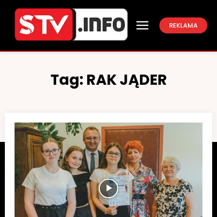
REKLAMA
Tag:
RAK JĄDER