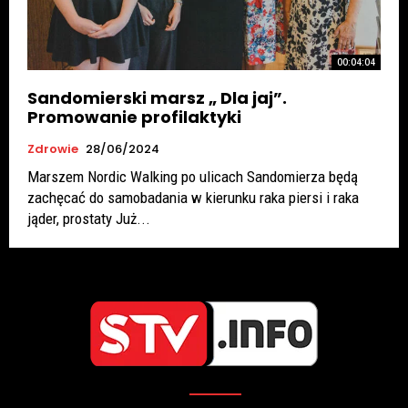
00:04:04
Sandomierski marsz „ Dla jaj”.
Promowanie profilaktyki
Zdrowie
28/06/2024
Marszem Nordic Walking po ulicach Sandomierza będą
zachęcać do samobadania w kierunku raka piersi i raka
jąder, prostaty Już...