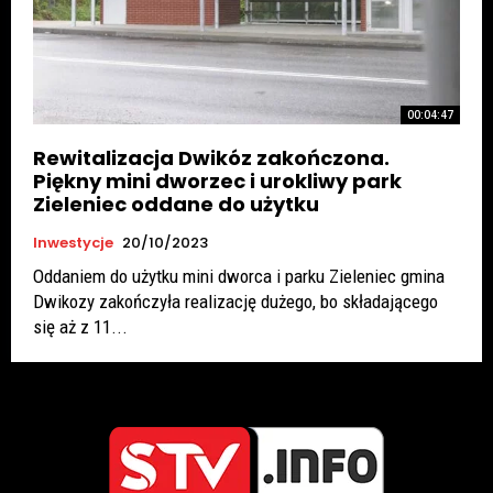
00:04:47
Rewitalizacja Dwikóz zakończona.
Piękny mini dworzec i urokliwy park
Zieleniec oddane do użytku
Inwestycje
20/10/2023
Oddaniem do użytku mini dworca i parku Zieleniec gmina
Dwikozy zakończyła realizację dużego, bo składającego
się aż z 11...