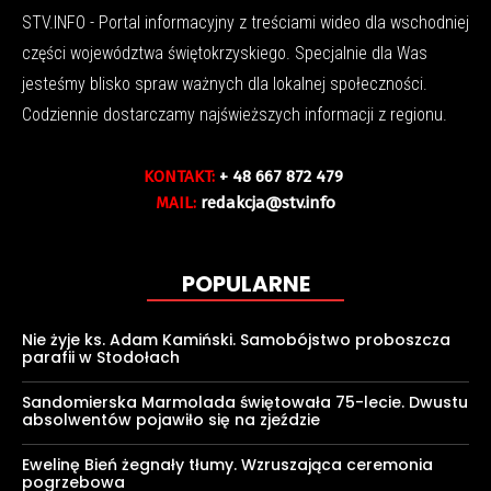
STV.INFO - Portal informacyjny z treściami wideo dla wschodniej
części województwa świętokrzyskiego. Specjalnie dla Was
jesteśmy blisko spraw ważnych dla lokalnej społeczności.
Codziennie dostarczamy najświeższych informacji z regionu.
KONTAKT:
+ 48 667 872 479
MAIL:
redakcja@stv.info
POPULARNE
Nie żyje ks. Adam Kamiński. Samobójstwo proboszcza
parafii w Stodołach
Sandomierska Marmolada świętowała 75-lecie. Dwustu
absolwentów pojawiło się na zjeździe
Ewelinę Bień żegnały tłumy. Wzruszająca ceremonia
pogrzebowa