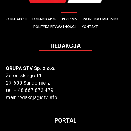
O REDAKCJI
DZIENNIKARZE
REKLAMA
PATRONAT MEDIALNY
POLITYKA PRYWATNOŚCI
KONTAKT
REDAKCJA
GRUPA STV Sp. z o.o.
Żeromskiego 11
27-600 Sandomierz
tel. + 48 667 872 479
mail: redakcja@stv.info
PORTAL