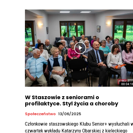
00:04:1
W Staszowie z seniorami o
profilaktyce. Styl życia a choroby
Społeczeństwo
13/06/2025
Członkowie staszowskiego Klubu Senior+ wysłuchali 
czwartek wykładu Katarzyny Obarskiej z kieleckiego