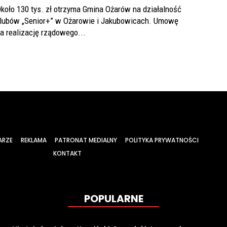
koło 130 tys. zł otrzyma Gmina Ożarów na działalność
lubów „Senior+” w Ożarowie i Jakubowicach. Umowę
a realizację rządowego...
ARZE
REKLAMA
PATRONAT MEDIALNY
POLITYKA PRYWATNOŚCI
KONTAKT
POPULARNE