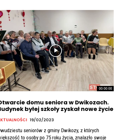
00:00:00
Otwarcie domu seniora w Dwikozach.
Budynek byłej szkoły zyskał nowe życie
AKTUALNOŚCI
19/02/2023
wudziestu seniorów z gminy Dwikozy, z których
iększość to osoby po 75 roku życia, znalazło swoje