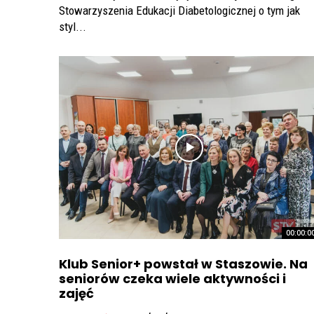
Stowarzyszenia Edukacji Diabetologicznej o tym jak
styl...
00:00:0
Klub Senior+ powstał w Staszowie. Na
seniorów czeka wiele aktywności i
zajęć