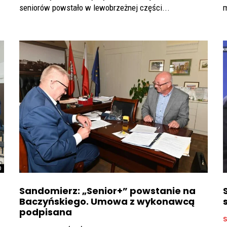
seniorów powstało w lewobrzeżnej części...
m
0
Sandomierz: „Senior+” powstanie na
Baczyńskiego. Umowa z wykonawcą
podpisana
S