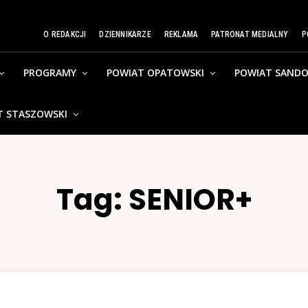
O REDAKCJI
DZIENNIKARZE
REKLAMA
PATRONAT MEDIALNY
P
PROGRAMY
POWIAT OPATOWSKI
POWIAT SANDO
T STASZOWSKI
Tag:
SENIOR+