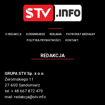
O REDAKCJI
DZIENNIKARZE
REKLAMA
PATRONAT MEDIALNY
POLITYKA PRYWATNOŚCI
KONTAKT
REDAKCJA
GRUPA STV Sp. z o.o.
Żeromskiego 11
27-600 Sandomierz
tel. + 48 667 872 479
mail: redakcja@stv.info