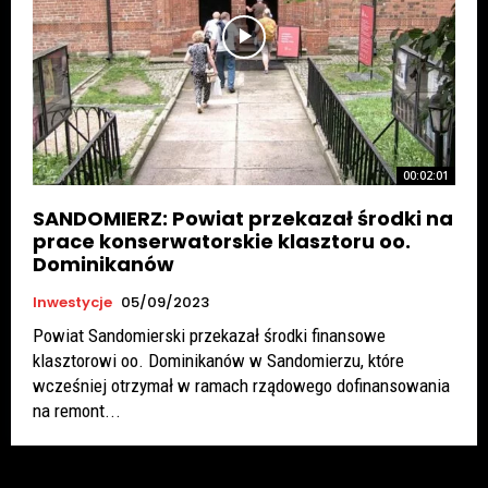
00:02:01
SANDOMIERZ: Powiat przekazał środki na
prace konserwatorskie klasztoru oo.
Dominikanów
Inwestycje
05/09/2023
Powiat Sandomierski przekazał środki finansowe
klasztorowi oo. Dominikanów w Sandomierzu, które
wcześniej otrzymał w ramach rządowego dofinansowania
na remont...