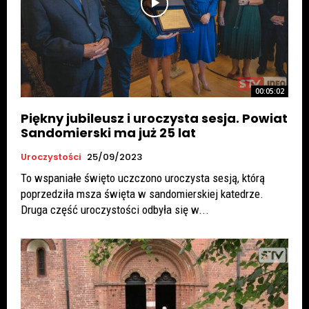
00:05:02
Piękny jubileusz i uroczysta sesja. Powiat
Sandomierski ma już 25 lat
Uroczystości
25/09/2023
To wspaniałe święto uczczono uroczysta sesją, którą
poprzedziła msza święta w sandomierskiej katedrze.
Druga część uroczystości odbyła się w...