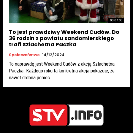
00:07:00
To jest prawdziwy Weekend Cudów. Do
36 rodzin z powiatu sandomierskiego
trafi Szlachetna Paczka
Społeczeństwo
14/12/2024
To naprawdę jest Weekend Cudów z akcją Szlachetna
Paczka. Każdego roku ta konkretna akcja pokazuje, że
nawet drobna pomoc...