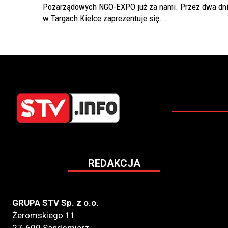
Pozarządowych NGO-EXPO już za nami. Przez dwa dn
w Targach Kielce zaprezentuje się...
REDAKCJA
GRUPA STV Sp. z o.o.
Żeromskiego 11