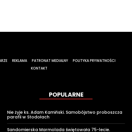
ARZE
REKLAMA
PATRONAT MEDIALNY
POLITYKA PRYWATNOŚCI
KONTAKT
POPULARNE
Nie żyje ks. Adam Kamiński. Samobójstwo proboszcza
parafii w Stodołach
Sandomierska Marmolada świętowała 75-lecie.