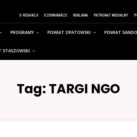
O REDAKCJI
DZIENNIKARZE
REKLAMA
PATRONAT MEDIALNY
P
PROGRAMY
POWIAT OPATOWSKI
POWIAT SANDO
T STASZOWSKI
Tag:
TARGI NGO