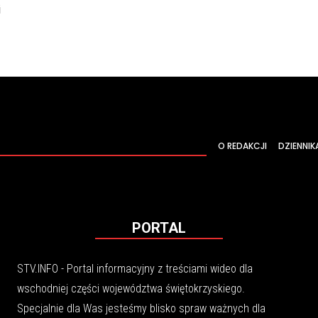
i
O REDAKCJI
DZIENNIK
PORTAL
STV.INFO - Portal informacyjny z treściami wideo dla
wschodniej części województwa świętokrzyskiego.
Specjalnie dla Was jesteśmy blisko spraw ważnych dla