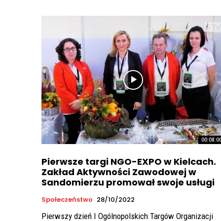
00:08:0
Pierwsze targi NGO-EXPO w Kielcach.
Zakład Aktywności Zawodowej w
Sandomierzu promował swoje usługi
Społeczeństwo
28/10/2022
Pierwszy dzień I Ogólnopolskich Targów Organizacji