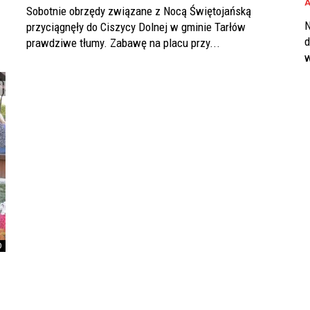
Sobotnie obrzędy związane z Nocą Świętojańską
N
przyciągnęły do Ciszycy Dolnej w gminie Tarłów
d
prawdziwe tłumy. Zabawę na placu przy...
w
0