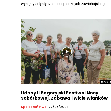
występy artystyczne podopiecznych zawichojskiego...
00:00:0
Udany II Bogoryjski Festiwal Nocy
Sobótkowej. Zabawa i wicie wianków
Społeczeństwo
22/06/2024