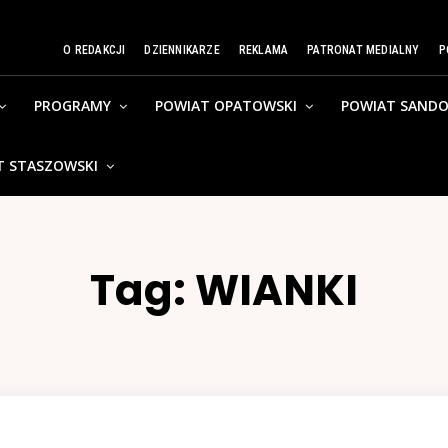
O REDAKCJI
DZIENNIKARZE
REKLAMA
PATRONAT MEDIALNY
P
PROGRAMY
POWIAT OPATOWSKI
POWIAT SANDO
T STASZOWSKI
Tag:
WIANKI