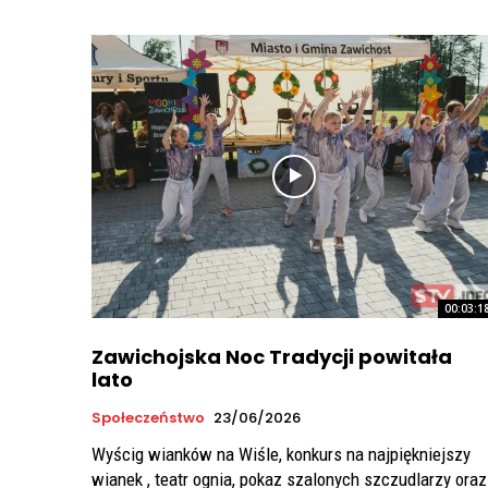
00:03:1
Zawichojska Noc Tradycji powitała
lato
Społeczeństwo
23/06/2026
Wyścig wianków na Wiśle, konkurs na najpiękniejszy
wianek , teatr ognia, pokaz szalonych szczudlarzy oraz