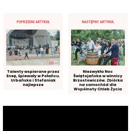
POPRZEDNI ARTYKUŁ
NASTĘPNY ARTYKUŁ
Talenty wspierane przez
Niezwykła Noc
Eneę, śpiewały w Połańcu.
Świętojańska w winnicy
Urbańska i Stefaniak
Brzostowiczów. Zbiórka
najlepsze
na samochód dla
Wspólnoty Chleb Życia