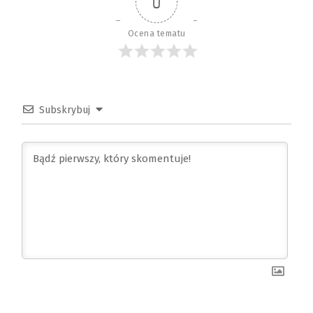
0
Ocena tematu
Subskrybuj