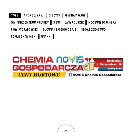
TAGS
ANDRZEJKRYJ
CISZYCA
GMINATARŁÓW
GMINNECENTRUMKULTURY
KGW
LASYPOLSKIE
NOCŚWIĘTOJAŃSKA
POWIATOPATOWSKI
SŁOWIAŃSKIEOBYCZAJE
SPOŁECZEŃSTWO
TOMASZKAMIŃSKI
WIANKI