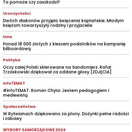
To pomoże czy zaszkodzi?
Uroczystości
Dwóch diakonów przyjęło święcenia kapłańskie. Młodym
księżom towarzyszyły rodziny i przyjaciele
Inne
Ponad 18 000 złotych z kieszeni podatników na kampanię
bilboardową
Polityka
Oczy całej Polski skierowane na Sandomierz. Rafał
Trzaskowski dziękował za oddane głosy [ZDJĘCIA]
infoTEMAT
#infoTEMAT. Roman Chyła: Jestem pedagogiem i
mediewistą
Społeczeństwo
W Rytwianach dziękowano za plony. Dożynki pełne radości
i zabawy
WYBORY SAMORZĄDOWE 2024