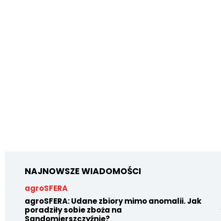
NAJNOWSZE WIADOMOŚCI
agroSFERA
agroSFERA: Udane zbiory mimo anomalii. Jak
poradziły sobie zboża na
Sandomierszczyźnie?