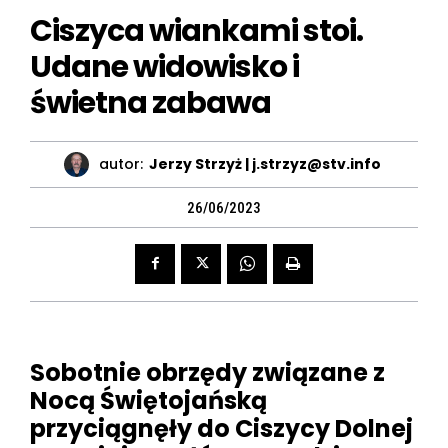
Ciszyca wiankami stoi.
Udane widowisko i
świetna zabawa
autor:
Jerzy Strzyż | j.strzyz@stv.info
26/06/2023
Sobotnie obrzędy związane z
Nocą Świętojańską
przyciągnęły do Ciszycy Dolnej