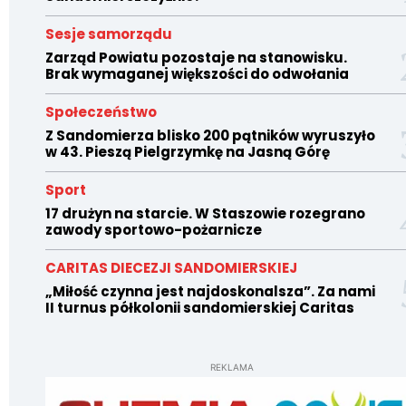
Sesje samorządu
Zarząd Powiatu pozostaje na stanowisku.
Brak wymaganej większości do odwołania
Społeczeństwo
Z Sandomierza blisko 200 pątników wyruszyło
w 43. Pieszą Pielgrzymkę na Jasną Górę
Sport
17 drużyn na starcie. W Staszowie rozegrano
zawody sportowo-pożarnicze
CARITAS DIECEZJI SANDOMIERSKIEJ
„Miłość czynna jest najdoskonalsza”. Za nami
II turnus półkolonii sandomierskiej Caritas
REKLAMA