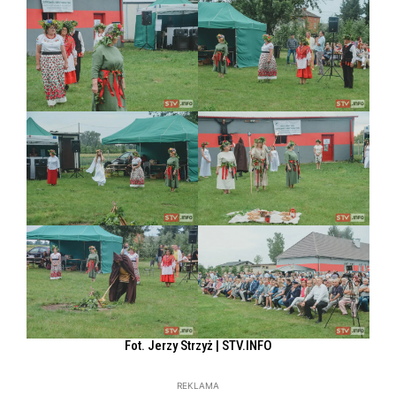
Fot. Jerzy Strzyż | STV.INFO
REKLAMA