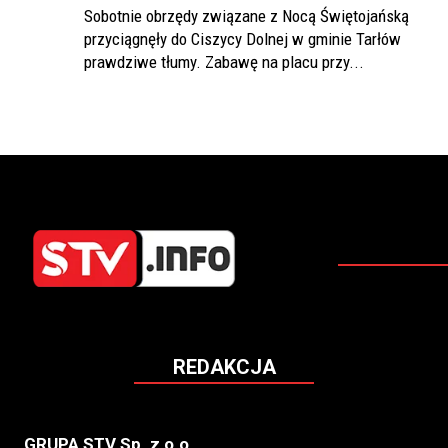
Sobotnie obrzędy związane z Nocą Świętojańską
przyciągnęły do Ciszycy Dolnej w gminie Tarłów
prawdziwe tłumy. Zabawę na placu przy...
REDAKCJA
GRUPA STV Sp. z o.o.