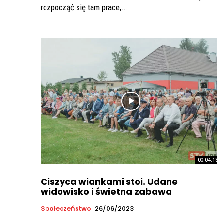
rozpocząć się tam prace,...
00:04:1
Ciszyca wiankami stoi. Udane
widowisko i świetna zabawa
Społeczeństwo
26/06/2023