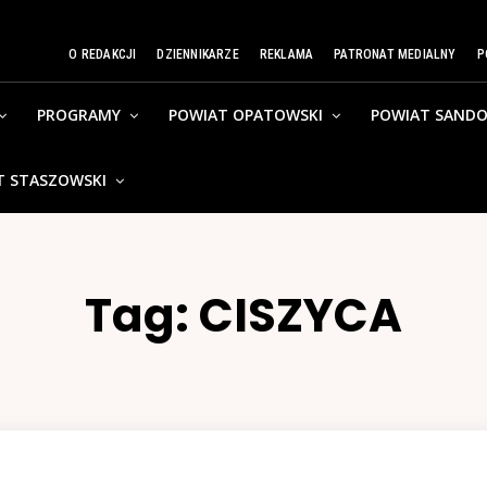
O REDAKCJI
DZIENNIKARZE
REKLAMA
PATRONAT MEDIALNY
P
PROGRAMY
POWIAT OPATOWSKI
POWIAT SANDO
T STASZOWSKI
Tag:
CISZYCA