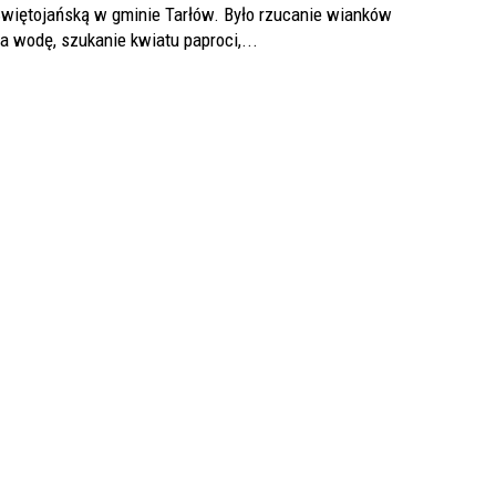
więtojańską w gminie Tarłów. Było rzucanie wianków
a wodę, szukanie kwiatu paproci,...