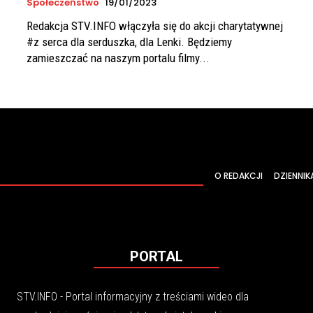
Społeczeństwo
19/01/2023
Redakcja STV.INFO włączyła się do akcji charytatywnej
#z serca dla serduszka, dla Lenki. Będziemy
zamieszczać na naszym portalu filmy...
O REDAKCJI
DZIENNIK
PORTAL
STV.INFO - Portal informacyjny z treściami wideo dla