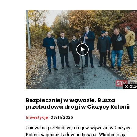
00:03:2
Bezpieczniej w wąwozie. Rusza
przebudowa drogi w Ciszycy Kolonii
Inwestycje
03/11/2025
Umowa na przebudowę drogi w wąwozie w Ciszycy
Kolonii w gminie Tarłów podpisana. Wkrótce mają