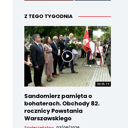
Z TEGO TYGODNIA
00:05:19
Sandomierz pamięta o
bohaterach. Obchody 82.
rocznicy Powstania
Warszawskiego
Społeczeństwo
03/08/2026