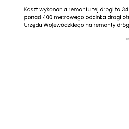
Koszt wykonania remontu tej drogi to 3
ponad 400 metrowego odcinka drogi ot
Urzędu Wojewódzkiego na remonty dróg
R