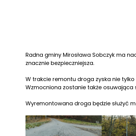
Radna gminy Mirosława Sobczyk ma nadz
znacznie bezpieczniejsza.
W trakcie remontu droga zyska nie tylk
Wzmocniona zostanie także osuwająca s
Wyremontowana droga będzie służyć mi