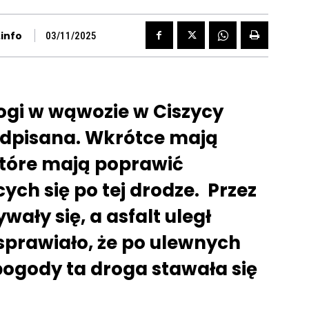
info
03/11/2025
gi w wąwozie w Ciszycy
odpisana. Wkrótce mają
które mają poprawić
ch się po tej drodze. Przez
ały się, a asfalt uległ
prawiało, że po ulewnych
ogody ta droga stawała się