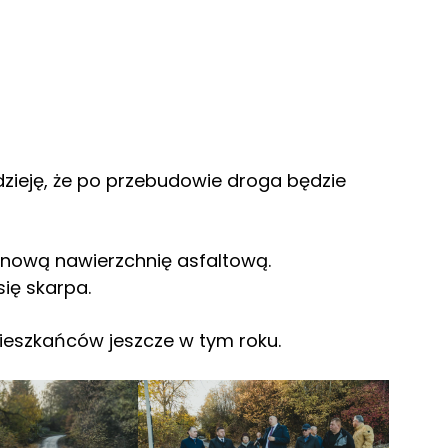
ieję, że po przebudowie droga będzie
o nową nawierzchnię asfaltową.
ię skarpa.
eszkańców jeszcze w tym roku.