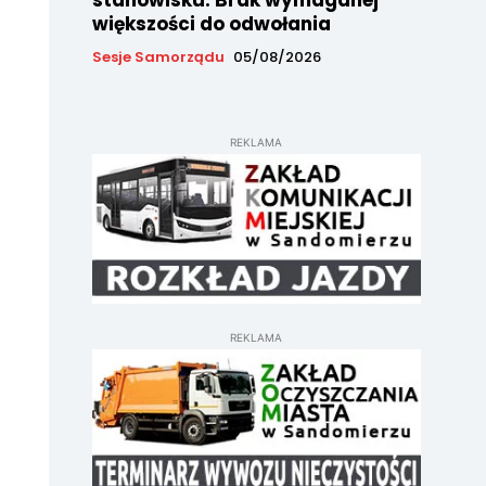
stanowisku. Brak wymaganej
większości do odwołania
Sesje Samorządu
05/08/2026
REKLAMA
REKLAMA