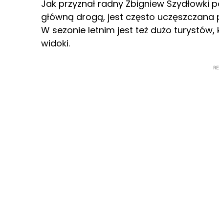
Jak przyznał radny Zbigniew Szydłowki p
główną drogą, jest często uczęszczana 
W sezonie letnim jest też dużo turystów,
widoki.
R