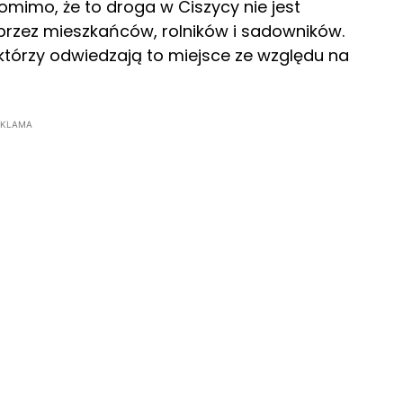
omimo, że to droga w Ciszycy nie jest
przez mieszkańców, rolników i sadowników.
 którzy odwiedzają to miejsce ze względu na
EKLAMA