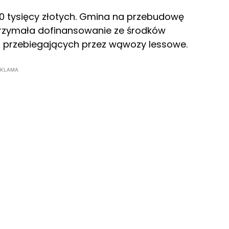
40 tysięcy złotych. Gmina na przebudowę
rzymała dofinansowanie ze środków
 przebiegających przez wąwozy lessowe.
EKLAMA