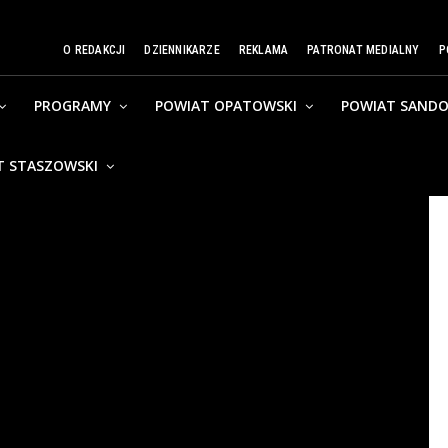
O REDAKCJI
DZIENNIKARZE
REKLAMA
PATRONAT MEDIALNY
P
PROGRAMY
POWIAT OPATOWSKI
POWIAT SANDO
T STASZOWSKI