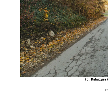
Fot. Katarzyna 
R