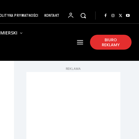
OLITYKA PRYWATNOŚCI
KONTAKT
MIERSKI
BIURO
REKLAMY
REKLAMA