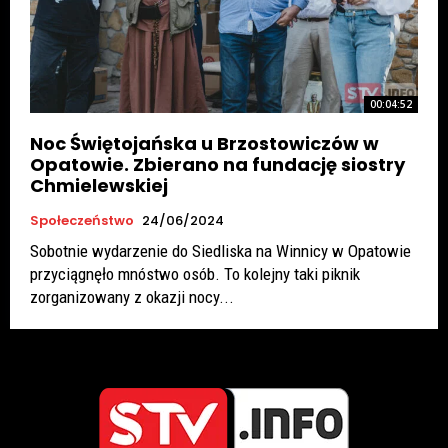
00:04:52
Noc Świętojańska u Brzostowiczów w
Opatowie. Zbierano na fundację siostry
Chmielewskiej
Społeczeństwo
24/06/2024
Sobotnie wydarzenie do Siedliska na Winnicy w Opatowie
przyciągnęło mnóstwo osób. To kolejny taki piknik
zorganizowany z okazji nocy...