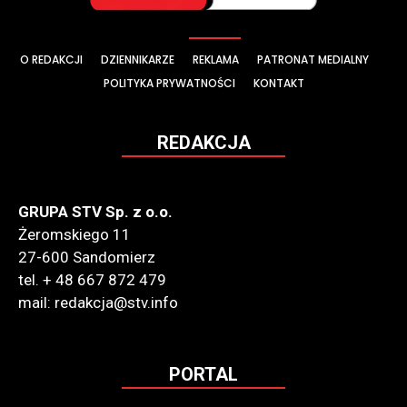
O REDAKCJI
DZIENNIKARZE
REKLAMA
PATRONAT MEDIALNY
POLITYKA PRYWATNOŚCI
KONTAKT
REDAKCJA
GRUPA STV Sp. z o.o.
Żeromskiego 11
27-600 Sandomierz
tel. + 48 667 872 479
mail: redakcja@stv.info
PORTAL