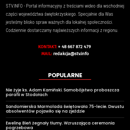
STV.INFO - Portal informacyjny z treściami wideo dla wschodniej
części województwa świętokrzyskiego. Specjalnie dla Was
jesteśmy blisko spraw ważnych dla lokalnej społeczności.
Codziennie dostarczamy najświeższych informacji z regionu.
KONTAKT:
+ 48 667 872 479
MAIL:
redakcja@stv.info
POPULARNE
Nie żyje ks. Adam Kamiński. Samobójstwo proboszcza
parafii w Stodołach
Sandomierska Marmolada świętowała 75-lecie. Dwustu
absolwentów pojawiło się na zjeździe
Ewelinę Bień żegnały tłumy. Wzruszająca ceremonia
pogrzebowa