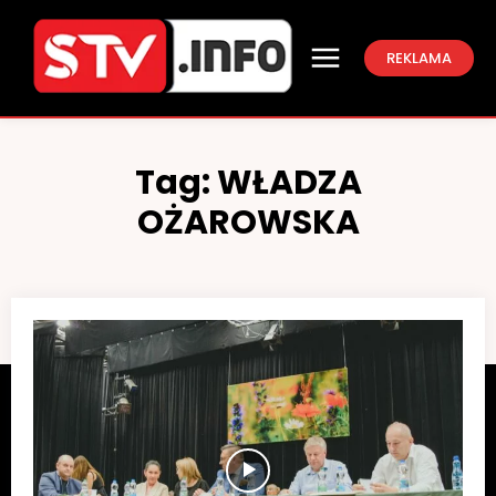
REKLAMA
Tag:
WŁADZA
OŻAROWSKA