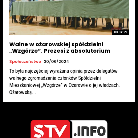
00:04:29
Walne w ożarowskiej spółdzielni
„Wzgórze”. Prezesi z absolutorium
Społeczeństwo
30/06/2024
To była najczęściej wyrażana opinia przez delegatów
walnego zgromadzenia członków Spółdzielni
Mieszkaniowej „Wzgórze” w Ożarowie o jej władzach.
Ożarowską...