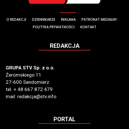
O REDAKCJI
DZIENNIKARZE
REKLAMA
PATRONAT MEDIALNY
POLITYKA PRYWATNOŚCI
KONTAKT
REDAKCJA
GRUPA STV Sp. z o.o.
Żeromskiego 11
27-600 Sandomierz
tel. + 48 667 872 479
mail: redakcja@stv.info
PORTAL