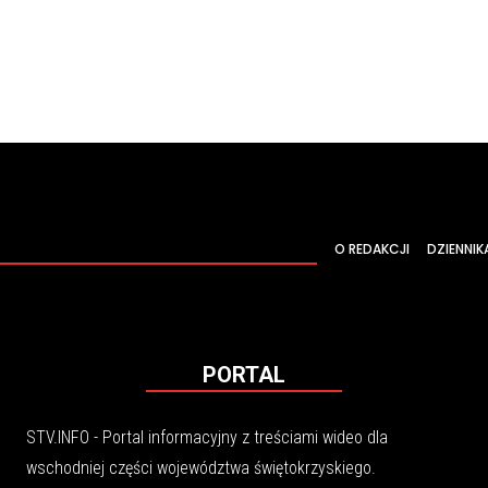
O REDAKCJI
DZIENNIK
PORTAL
STV.INFO - Portal informacyjny z treściami wideo dla
wschodniej części województwa świętokrzyskiego.