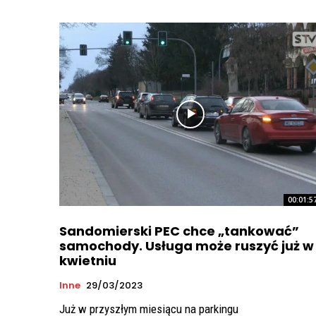
00:01:5
Sandomierski PEC chce „tankować”
samochody. Usługa może ruszyć już w
kwietniu
Inne
29/03/2023
Już w przyszłym miesiącu na parkingu