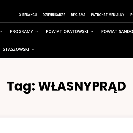
O REDAKCJI
DZIENNIKARZE
REKLAMA
PATRONAT MEDIALNY
P
PROGRAMY
POWIAT OPATOWSKI
POWIAT SANDO
T STASZOWSKI
Tag:
WŁASNYPRĄD