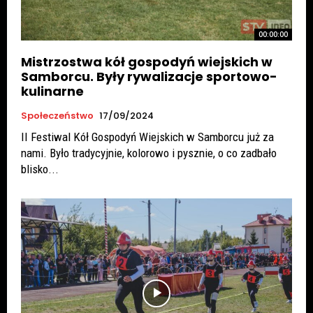
00:00:00
Mistrzostwa kół gospodyń wiejskich w
Samborcu. Były rywalizacje sportowo-
kulinarne
Społeczeństwo
17/09/2024
II Festiwal Kół Gospodyń Wiejskich w Samborcu już za
nami. Było tradycyjnie, kolorowo i pysznie, o co zadbało
blisko...