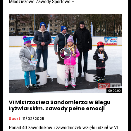
Młodzieżowe Zawody Sportowo –...
00:00:00
VI Mistrzostwa Sandomierza w Biegu
Łyżwiarskim. Zawody pełne emocji
Sport
11/02/2025
Ponad 40 zawodników i zawodniczek wzięło udział w VI