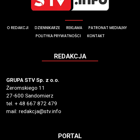
O REDAKCJI
DZIENNIKARZE
REKLAMA
PATRONAT MEDIALNY
POLITYKA PRYWATNOŚCI
KONTAKT
REDAKCJA
GRUPA STV Sp. z o.o.
Żeromskiego 11
27-600 Sandomierz
tel. + 48 667 872 479
mail: redakcja@stv.info
PORTAL