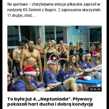
Na sportowo – charytatywne emocje piłkarskie zaprosił w
niedzielę KS Dolomit z Bogorii. Z zaproszenia skorzystało
11 drużyn, choć...
00:05:49
To była już 4. „Neptuniada”. Pływacy
pokazali hart ducha i dobrą kondycję