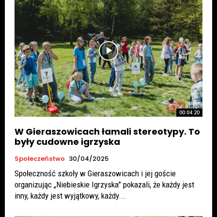
00:04:20
W Gieraszowicach łamali stereotypy. To
były cudowne igrzyska
Społeczeństwo
30/04/2025
Społeczność szkoły w Gieraszowicach i jej goście
organizując „Niebieskie Igrzyska” pokazali, że każdy jest
inny, każdy jest wyjątkowy, każdy...