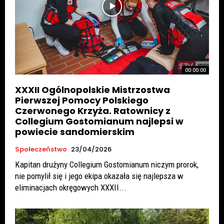
00:00:00
XXXII Ogólnopolskie Mistrzostwa
Pierwszej Pomocy Polskiego
Czerwonego Krzyża. Ratownicy z
Collegium Gostomianum najlepsi w
powiecie sandomierskim
Społeczeństwo
23/04/2026
Kapitan drużyny Collegium Gostomianum niczym prorok,
nie pomylił się i jego ekipa okazała się najlepsza w
eliminacjach okręgowych XXXII...