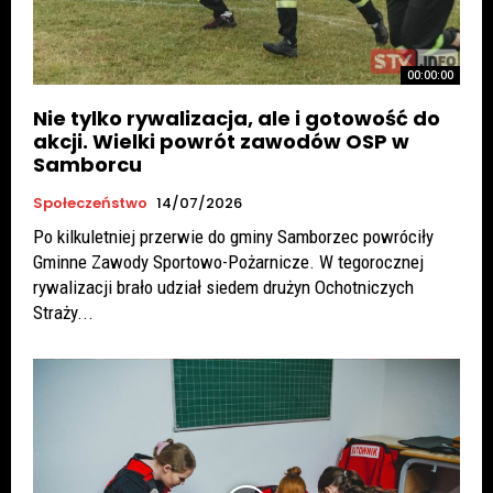
00:00:00
Nie tylko rywalizacja, ale i gotowość do
akcji. Wielki powrót zawodów OSP w
Samborcu
Społeczeństwo
14/07/2026
Po kilkuletniej przerwie do gminy Samborzec powróciły
Gminne Zawody Sportowo-Pożarnicze. W tegorocznej
rywalizacji brało udział siedem drużyn Ochotniczych
Straży...