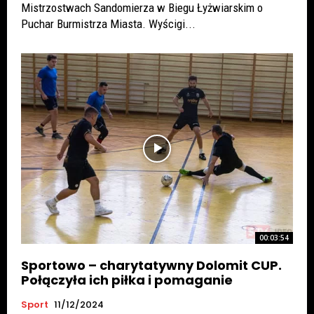
Mistrzostwach Sandomierza w Biegu Łyżwiarskim o
Puchar Burmistrza Miasta. Wyścigi...
00:03:54
Sportowo – charytatywny Dolomit CUP.
Połączyła ich piłka i pomaganie
Sport
11/12/2024