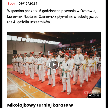
Sport
09/12/2024
Wspomina początki 6 godzinnego pływania w Ożarowie,
kierownik Neptuna. Ożarowska pływalnia w sobotę już po
raz 4. gościła uczestników...
00:05:36
Mikołajkowy turniej karate w