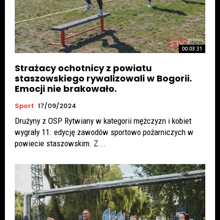
00:03:31
Strażacy ochotnicy z powiatu
staszowskiego rywalizowali w Bogorii.
Emocji nie brakowało.
Sport
17/09/2024
Drużyny z OSP Rytwiany w kategorii mężczyzn i kobiet
wygrały 11. edycję zawodów sportowo pożarniczych w
powiecie staszowskim. Z...