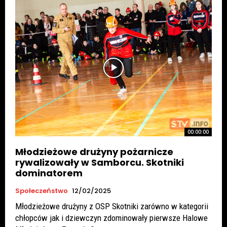
00:00:00
Młodzieżowe drużyny pożarnicze
rywalizowały w Samborcu. Skotniki
dominatorem
Społeczeństwo
12/02/2025
Młodzieżowe drużyny z OSP Skotniki zarówno w kategorii
chłopców jak i dziewczyn zdominowały pierwsze Halowe