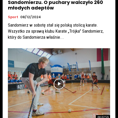
Sandomierzu. O puchary walczyło 260
młodych adeptów
Sport
08/12/2024
Sandomierz w sobotę stał się polską stolicą karate.
Wszystko za sprawą klubu Karate „Trójka” Sandomierz,
który do Sandomierza właśnie...
00:02:59