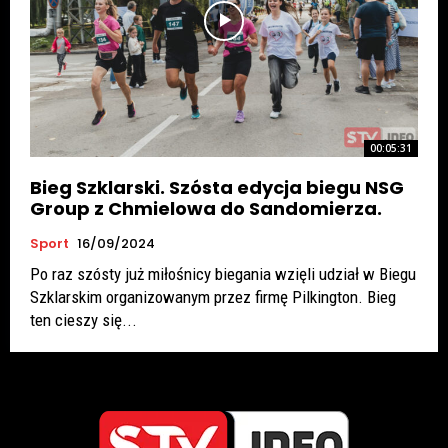
00:05:31
Bieg Szklarski. Szósta edycja biegu NSG
Group z Chmielowa do Sandomierza.
Sport
16/09/2024
Po raz szósty już miłośnicy biegania wzięli udział w Biegu
Szklarskim organizowanym przez firmę Pilkington. Bieg
ten cieszy się...