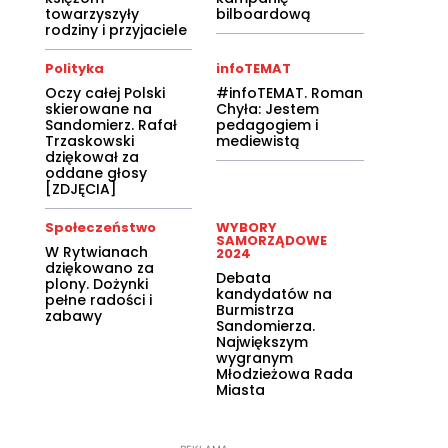
towarzyszyły
bilboardową
rodziny i przyjaciele
Polityka
infoTEMAT
Oczy całej Polski
#infoTEMAT. Roman
skierowane na
Chyła: Jestem
Sandomierz. Rafał
pedagogiem i
Trzaskowski
mediewistą
dziękował za
oddane głosy
[ZDJĘCIA]
Społeczeństwo
WYBORY
SAMORZĄDOWE
W Rytwianach
2024
dziękowano za
Debata
plony. Dożynki
kandydatów na
pełne radości i
Burmistrza
zabawy
Sandomierza.
Największym
wygranym
Młodzieżowa Rada
Miasta