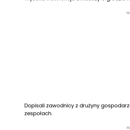
R
Dopisali zawodnicy z drużyny gospodarza
zespołach.
R