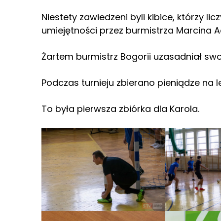
Niestety zawiedzeni byli kibice, którzy li
umiejętności przez burmistrza Marcina 
Żartem burmistrz Bogorii uzasadniał swo
Podczas turnieju zbierano pieniądze na l
To była pierwsza zbiórka dla Karola.