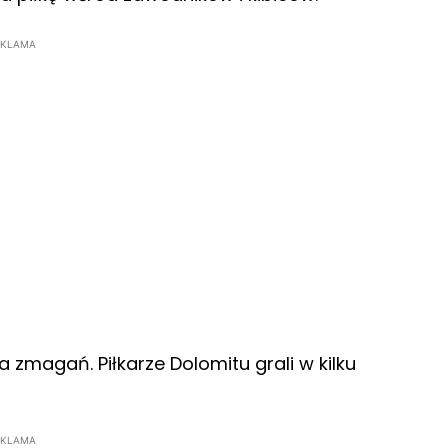
EKLAMA
 zmagań. Piłkarze Dolomitu grali w kilku
EKLAMA