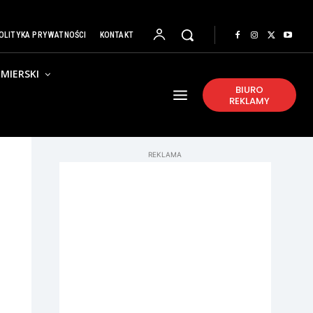
OLITYKA PRYWATNOŚCI
KONTAKT
MIERSKI
BIURO
REKLAMY
REKLAMA