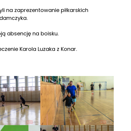
czyli na zaprezentowanie piłkarskich
Adamczyka.
ją absencję na boisku.
eczenie Karola Luzaka z Konar.