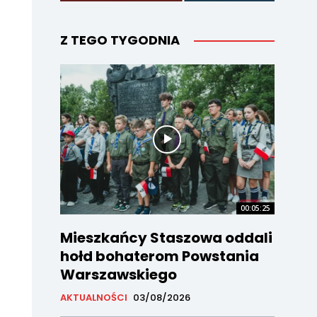
Z TEGO TYGODNIA
00:05:25
Mieszkańcy Staszowa oddali
hołd bohaterom Powstania
Warszawskiego
AKTUALNOŚCI
03/08/2026