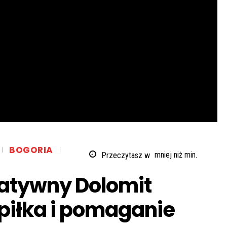
BOGORIA
Przeczytasz w
mniej niż
min.
atywny Dolomit
 piłka i pomaganie