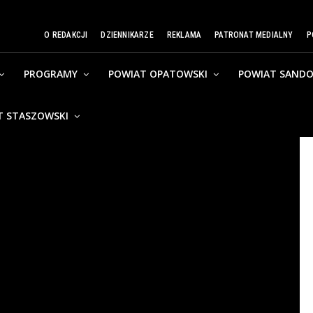
O REDAKCJI
DZIENNIKARZE
REKLAMA
PATRONAT MEDIALNY
P
PROGRAMY
POWIAT OPATOWSKI
POWIAT SANDO
T STASZOWSKI