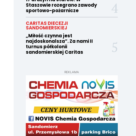
Staszowie rozegrano zawody
sportowo-pożarnicze
CARITAS DIECEZJI
SANDOMIERSKIEJ
„Miłość czynna jest
najdoskonalsza”. Za nami II
turnus półkolonii
sandomierskiej Caritas
REKLAMA