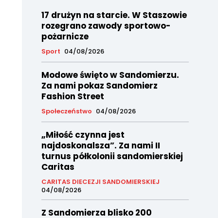
17 drużyn na starcie. W Staszowie
rozegrano zawody sportowo-
pożarnicze
Sport
04/08/2026
Modowe święto w Sandomierzu.
Za nami pokaz Sandomierz
Fashion Street
Społeczeństwo
04/08/2026
„Miłość czynna jest
najdoskonalsza”. Za nami II
turnus półkolonii sandomierskiej
Caritas
CARITAS DIECEZJI SANDOMIERSKIEJ
04/08/2026
Z Sandomierza blisko 200