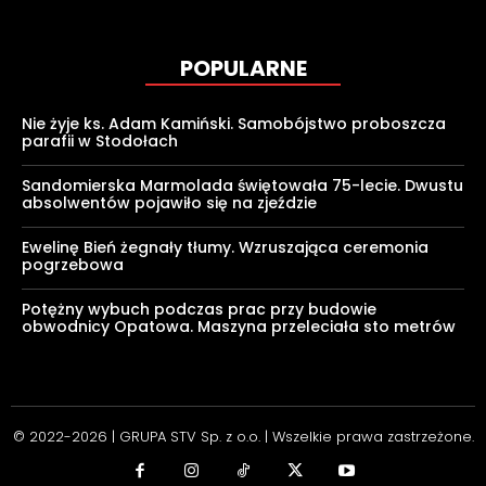
POPULARNE
Nie żyje ks. Adam Kamiński. Samobójstwo proboszcza
parafii w Stodołach
Sandomierska Marmolada świętowała 75-lecie. Dwustu
absolwentów pojawiło się na zjeździe
Ewelinę Bień żegnały tłumy. Wzruszająca ceremonia
pogrzebowa
Potężny wybuch podczas prac przy budowie
obwodnicy Opatowa. Maszyna przeleciała sto metrów
© 2022-2026 | GRUPA STV Sp. z o.o. | Wszelkie prawa zastrzeżone.