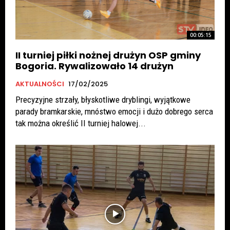
00:05:15
II turniej piłki nożnej drużyn OSP gminy
Bogoria. Rywalizowało 14 drużyn
AKTUALNOŚCI
17/02/2025
Precyzyjne strzały, błyskotliwe dryblingi, wyjątkowe
parady bramkarskie, mnóstwo emocji i dużo dobrego serca
tak można określić II turniej halowej...