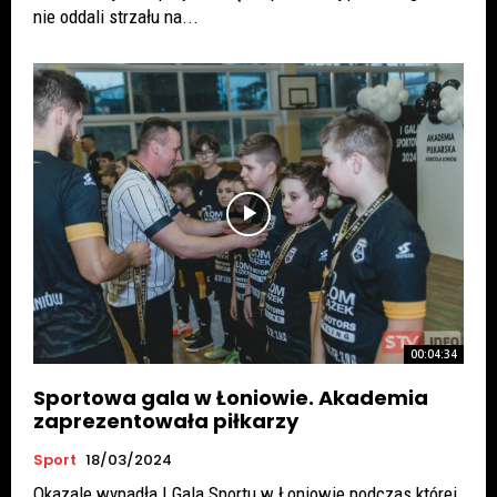
nie oddali strzału na...
00:04:34
Sportowa gala w Łoniowie. Akademia
zaprezentowała piłkarzy
Sport
18/03/2024
Okazale wypadła I Gala Sportu w Łoniowie podczas której