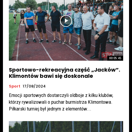
00:05:45
Sportowo-rekreacyjna część „Jacków”.
Klimontów bawi się doskonale
Sport
17/08/2024
Emocji sportowych dostarczyli oldboje z kilku klubów,
którzy rywalizowali o puchar burmistrza Klimontowa.
Piłkarski turniej był jednym z elementów...