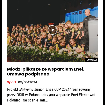
00:03:22
Młodzi piłkarze ze wsparciem Enei.
Umowa podpisana
Sport
09/05/2024
Projekt „Aktywny Junior. Enea CUP 2024” realizowany
przez OSiR w Połańcu otrzyma wsparcie Enei Elektrowni
Połaniec. Na scenie sali...