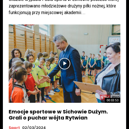
zaprezentowano młodzieżowe drużyny piłki nożnej, które
funkcjonują przy miejscowej akademii...
00:03:53
Emocje sportowe w Sichowie Dużym.
Grali o puchar wójta Rytwian
Sport
02/03/2024