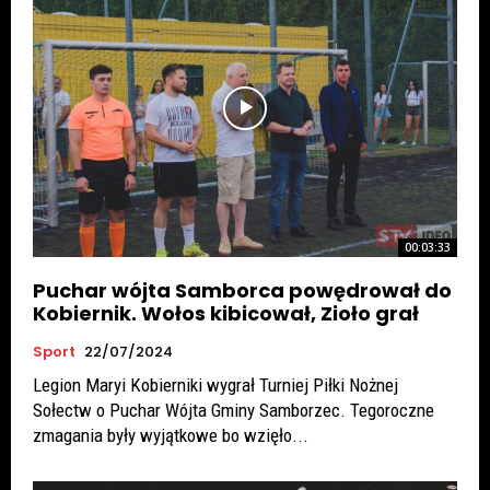
00:03:33
Puchar wójta Samborca powędrował do
Kobiernik. Wołos kibicował, Zioło grał
Sport
22/07/2024
Legion Maryi Kobierniki wygrał Turniej Piłki Nożnej
Sołectw o Puchar Wójta Gminy Samborzec. Tegoroczne
zmagania były wyjątkowe bo wzięło...