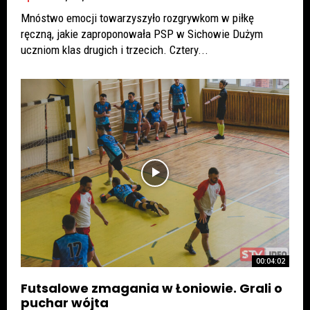
Mnóstwo emocji towarzyszyło rozgrywkom w piłkę
ręczną, jakie zaproponowała PSP w Sichowie Dużym
uczniom klas drugich i trzecich. Cztery...
00:04:02
Futsalowe zmagania w Łoniowie. Grali o
puchar wójta