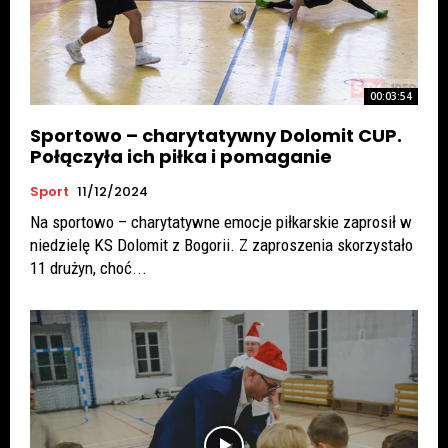
00:03:54
Sportowo – charytatywny Dolomit CUP.
Połączyła ich piłka i pomaganie
Sport
11/12/2024
Na sportowo – charytatywne emocje piłkarskie zaprosił w
niedzielę KS Dolomit z Bogorii. Z zaproszenia skorzystało
11 drużyn, choć...