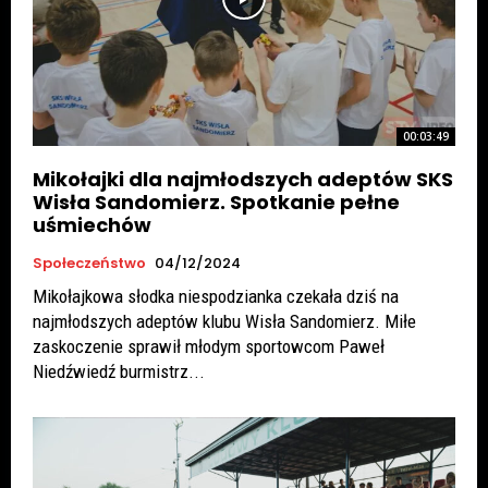
00:03:49
Mikołajki dla najmłodszych adeptów SKS
Wisła Sandomierz. Spotkanie pełne
uśmiechów
Społeczeństwo
04/12/2024
Mikołajkowa słodka niespodzianka czekała dziś na
najmłodszych adeptów klubu Wisła Sandomierz. Miłe
zaskoczenie sprawił młodym sportowcom Paweł
Niedźwiedź burmistrz...