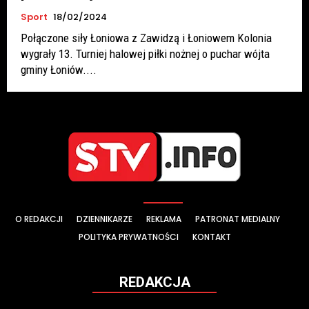
Sport
18/02/2024
Połączone siły Łoniowa z Zawidzą i Łoniowem Kolonia
wygrały 13. Turniej halowej piłki nożnej o puchar wójta
gminy Łoniów....
O REDAKCJI
DZIENNIKARZE
REKLAMA
PATRONAT MEDIALNY
POLITYKA PRYWATNOŚCI
KONTAKT
REDAKCJA