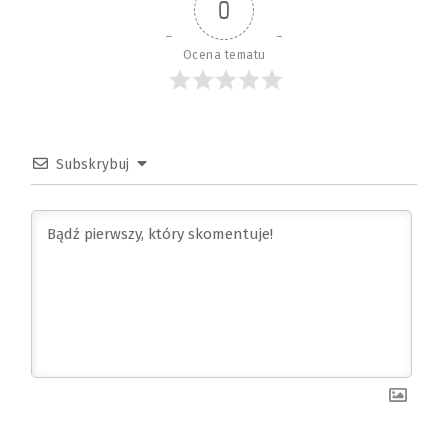
0
Ocena tematu
Subskrybuj