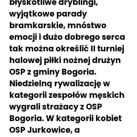
błyskotliwe dryblingi,
wyjątkowe parady
bramkarskie, mnóstwo
emocji i dużo dobrego serca
tak można określić II turniej
halowej piłki nożnej drużyn
OSP z gminy Bogoria.
Niedzielną rywalizację w
kategorii zespołów męskich
wygrali strażacy z OSP
Bogoria. W kategorii kobiet
OSP Jurkowice, a