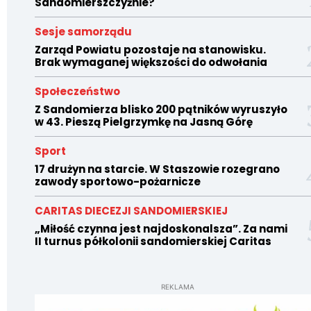
Sandomierszczyźnie?
Sesje samorządu
Zarząd Powiatu pozostaje na stanowisku.
Brak wymaganej większości do odwołania
Społeczeństwo
Z Sandomierza blisko 200 pątników wyruszyło
w 43. Pieszą Pielgrzymkę na Jasną Górę
Sport
17 drużyn na starcie. W Staszowie rozegrano
zawody sportowo-pożarnicze
CARITAS DIECEZJI SANDOMIERSKIEJ
„Miłość czynna jest najdoskonalsza”. Za nami
II turnus półkolonii sandomierskiej Caritas
REKLAMA