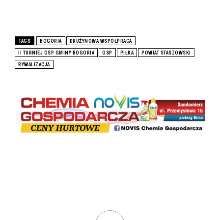
TAGS
BOGORIA
DRUŻYNOWA WSPÓŁPRACA
II TURNIEJ OSP GMINY BOGORIA
OSP
PIŁKA
POWIAT STASZOWSKI
RYWALIZACJA