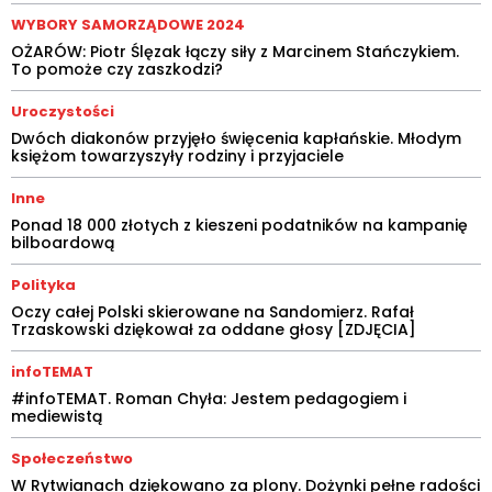
WYBORY SAMORZĄDOWE 2024
OŻARÓW: Piotr Ślęzak łączy siły z Marcinem Stańczykiem.
To pomoże czy zaszkodzi?
Uroczystości
Dwóch diakonów przyjęło święcenia kapłańskie. Młodym
księżom towarzyszyły rodziny i przyjaciele
Inne
Ponad 18 000 złotych z kieszeni podatników na kampanię
bilboardową
Polityka
Oczy całej Polski skierowane na Sandomierz. Rafał
Trzaskowski dziękował za oddane głosy [ZDJĘCIA]
infoTEMAT
#infoTEMAT. Roman Chyła: Jestem pedagogiem i
mediewistą
Społeczeństwo
W Rytwianach dziękowano za plony. Dożynki pełne radości