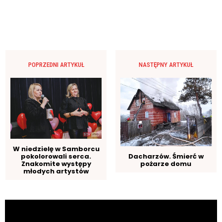
POPRZEDNI ARTYKUŁ
NASTĘPNY ARTYKUŁ
W niedzielę w Samborcu
pokolorowali serca.
Dacharzów. Śmierć w
Znakomite występy
pożarze domu
młodych artystów