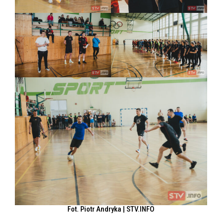
Fot. Piotr Andryka | STV.INFO