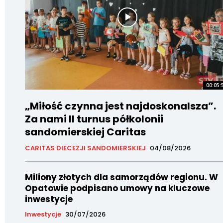
00:05:
„Miłość czynna jest najdoskonalsza”.
Za nami II turnus półkolonii
sandomierskiej Caritas
CARITAS DIECEZJI SANDOMIERSKIEJ
04/08/2026
Miliony złotych dla samorządów regionu. W
Opatowie podpisano umowy na kluczowe
inwestycje
Inwestycje
30/07/2026