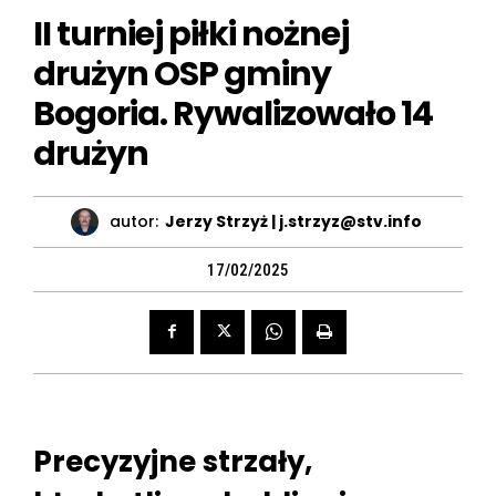
II turniej piłki nożnej
drużyn OSP gminy
Bogoria. Rywalizowało 14
drużyn
autor:
Jerzy Strzyż | j.strzyz@stv.info
17/02/2025
Precyzyjne strzały,