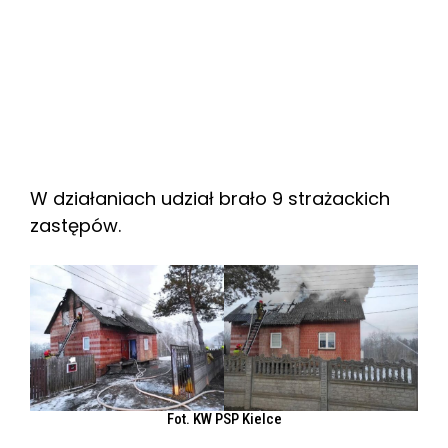
W działaniach udział brało 9 strażackich
zastępów.
Fot. KW PSP Kielce