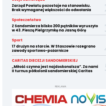
Zarząd Powiatu pozostaje na stanowisku.
Brak wymaganej większości do odwołania
Społeczeństwo
Z Sandomierza blisko 200 pątników wyruszyło
w 43. Pieszą Pielgrzymkę na Jasną Górę
Sport
17 drużyn na starcie. W Staszowie rozegrano
zawody sportowo-pożarnicze
CARITAS DIECEZJI SANDOMIERSKIEJ
„Miłość czynna jest najdoskonalsza”. Za nami
II turnus półkolonii sandomierskiej Caritas
REKLAMA