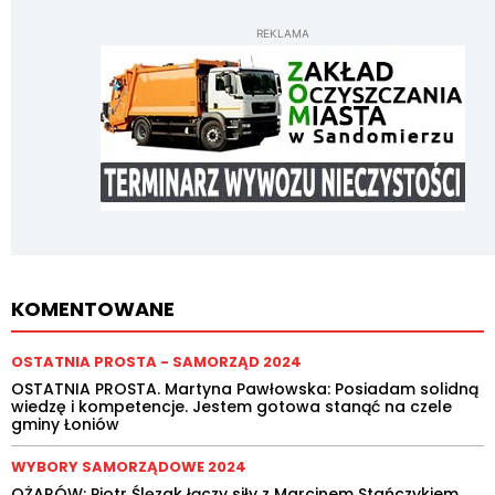
REKLAMA
KOMENTOWANE
OSTATNIA PROSTA - SAMORZĄD 2024
OSTATNIA PROSTA. Martyna Pawłowska: Posiadam solidną
wiedzę i kompetencje. Jestem gotowa stanąć na czele
gminy Łoniów
WYBORY SAMORZĄDOWE 2024
OŻARÓW: Piotr Ślęzak łączy siły z Marcinem Stańczykiem.