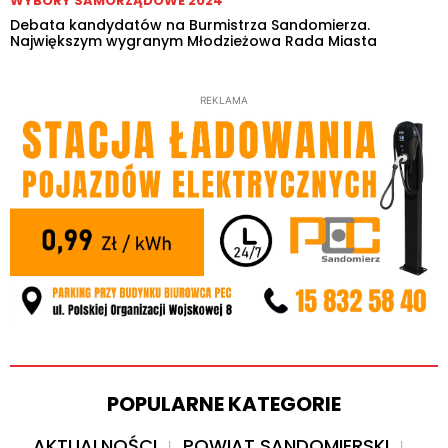
WYBORY SAMORZĄDOWE 2024
Debata kandydatów na Burmistrza Sandomierza.
Największym wygranym Młodzieżowa Rada Miasta
REKLAMA
POPULARNE KATEGORIE
AKTUALNOŚCI
POWIAT SANDOMIERSKI