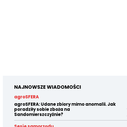
NAJNOWSZE WIADOMOŚCI
agroSFERA
agroSFERA: Udane zbiory mimo anomalii. Jak
poradziły sobie zboża na
Sandomierszczyźnie?
Sesje samorządu