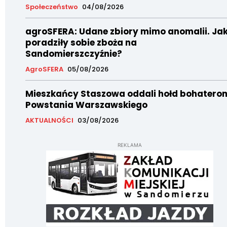
Społeczeństwo
04/08/2026
agroSFERA: Udane zbiory mimo anomalii. Ja
poradziły sobie zboża na
Sandomierszczyźnie?
AgroSFERA
05/08/2026
Mieszkańcy Staszowa oddali hołd bohatero
Powstania Warszawskiego
AKTUALNOŚCI
03/08/2026
REKLAMA