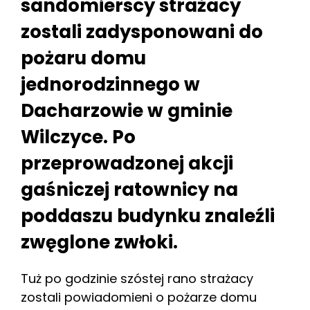
sandomierscy strażacy
zostali zadysponowani do
pożaru domu
jednorodzinnego w
Dacharzowie w gminie
Wilczyce. Po
przeprowadzonej akcji
gaśniczej ratownicy na
poddaszu budynku znaleźli
zwęglone zwłoki.
Tuż po godzinie szóstej rano strażacy
zostali powiadomieni o pożarze domu