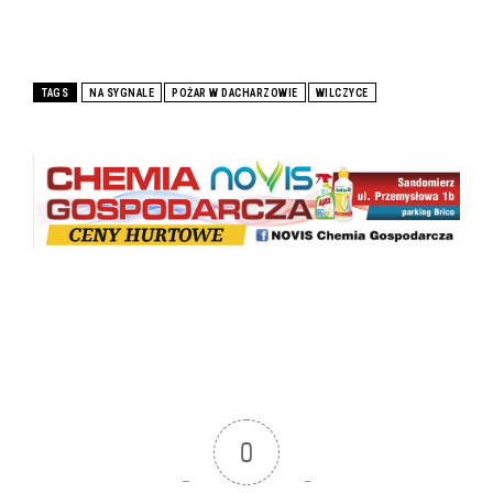
TAGS
NA SYGNALE
POŻAR W DACHARZOWIE
WILCZYCE
0