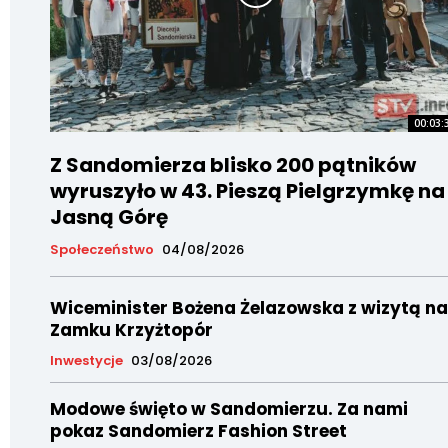
00:03:
Z Sandomierza blisko 200 pątników
wyruszyło w 43. Pieszą Pielgrzymkę na
Jasną Górę
Społeczeństwo
04/08/2026
Wiceminister Bożena Żelazowska z wizytą na
Zamku Krzyżtopór
Inwestycje
03/08/2026
Modowe święto w Sandomierzu. Za nami
pokaz Sandomierz Fashion Street