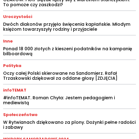
To pomoże czy zaszkodzi?
Uroczystości
Dwóch diakonów przyjęło święcenia kapłańskie. Młodym
księżom towarzyszyły rodziny i przyjaciele
Inne
Ponad 18 000 złotych z kieszeni podatników na kampanię
bilboardową
Polityka
Oczy całej Polski skierowane na Sandomierz. Rafał
Trzaskowski dziękował za oddane głosy [ZDJĘCIA]
infoTEMAT
#infoTEMAT. Roman Chyła: Jestem pedagogiem i
mediewistą
Społeczeństwo
W Rytwianach dziękowano za plony. Dożynki pełne radości
i zabawy