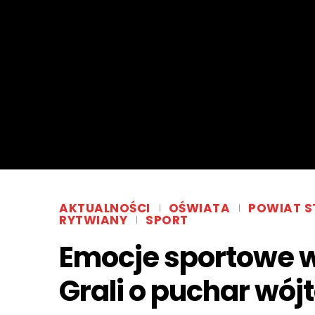
AKTUALNOŚCI
OŚWIATA
POWIAT S
RYTWIANY
SPORT
Emocje sportowe 
Grali o puchar wój