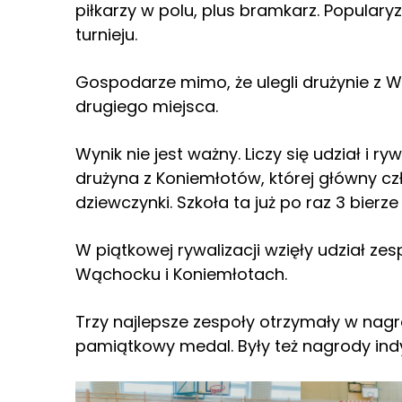
piłkarzy w polu, plus bramkarz. Populary
turnieju.
Gospodarze mimo, że ulegli drużynie z Wą
drugiego miejsca.
Wynik nie jest ważny. Liczy się udział i 
drużyna z Koniemłotów, której główny cz
dziewczynki. Szkoła ta już po raz 3 bierze
W piątkowej rywalizacji wzięły udział ze
Wąchocku i Koniemłotach.
Trzy najlepsze zespoły otrzymały w nag
pamiątkowy medal. Były też nagrody ind