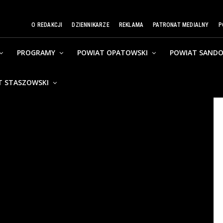
O REDAKCJI
DZIENNIKARZE
REKLAMA
PATRONAT MEDIALNY
P
PROGRAMY
POWIAT OPATOWSKI
POWIAT SANDO
T STASZOWSKI