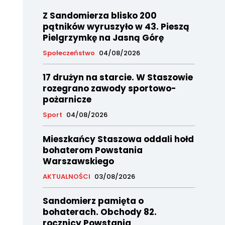
Z Sandomierza blisko 200
pątników wyruszyło w 43. Pieszą
Pielgrzymkę na Jasną Górę
Społeczeństwo
04/08/2026
17 drużyn na starcie. W Staszowie
rozegrano zawody sportowo-
pożarnicze
Sport
04/08/2026
Mieszkańcy Staszowa oddali hołd
bohaterom Powstania
Warszawskiego
AKTUALNOŚCI
03/08/2026
Sandomierz pamięta o
bohaterach. Obchody 82.
rocznicy Powstania