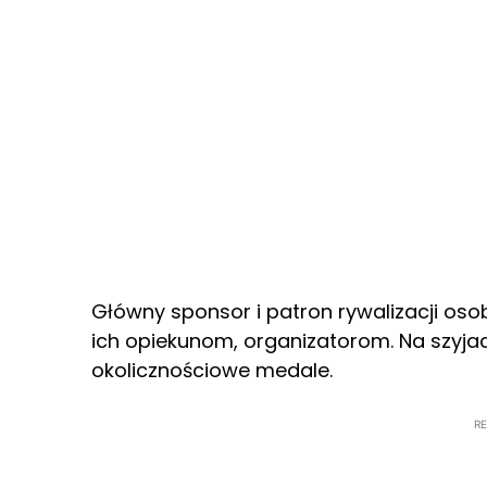
Główny sponsor i patron rywalizacji os
ich opiekunom, organizatorom. Na szyja
okolicznościowe medale.
R