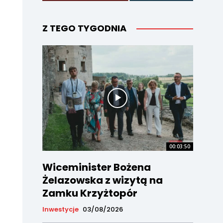
Z TEGO TYGODNIA
00:03:50
Wiceminister Bożena
Żelazowska z wizytą na
Zamku Krzyżtopór
Inwestycje
03/08/2026