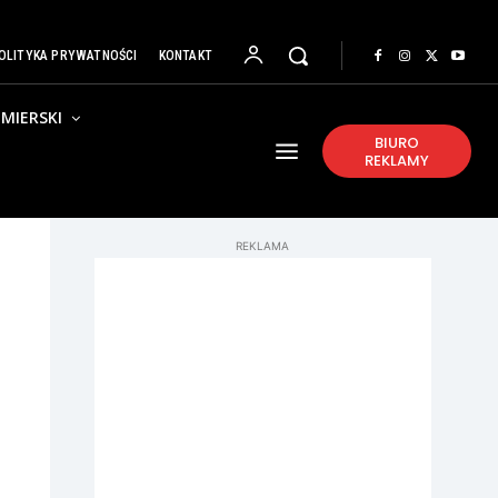
OLITYKA PRYWATNOŚCI
KONTAKT
MIERSKI
BIURO
REKLAMY
REKLAMA