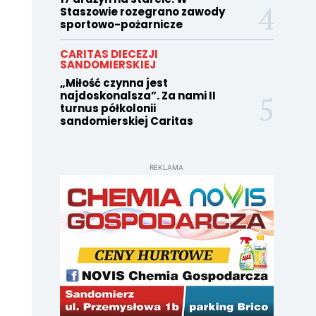
Staszowie rozegrano zawody
sportowo-pożarnicze
CARITAS DIECEZJI
SANDOMIERSKIEJ
„Miłość czynna jest
najdoskonalsza”. Za nami II
turnus półkolonii
sandomierskiej Caritas
REKLAMA