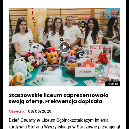
00:05:08
Staszowskie liceum zaprezentowało
swoją ofertę. Frekwencja dopisała
Oświata
03/06/2026
Dzień Otwarty w Liceum Ogólnokształcącym imienia
kardynała Stefana Wyszyńskiego w Staszowie przyciągnął