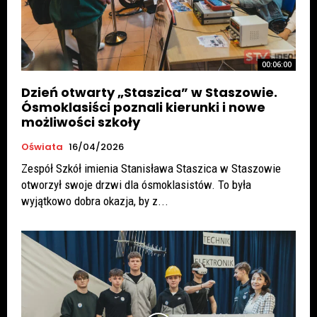
00:06:00
Dzień otwarty „Staszica” w Staszowie.
Ósmoklasiści poznali kierunki i nowe
możliwości szkoły
Oświata
16/04/2026
Zespół Szkół imienia Stanisława Staszica w Staszowie
otworzył swoje drzwi dla ósmoklasistów. To była
wyjątkowo dobra okazja, by z...