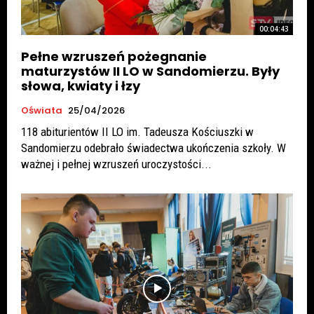
00:04:43
Pełne wzruszeń pożegnanie
maturzystów II LO w Sandomierzu. Były
słowa, kwiaty i łzy
Oświata
25/04/2026
118 abiturientów II LO im. Tadeusza Kościuszki w
Sandomierzu odebrało świadectwa ukończenia szkoły. W
ważnej i pełnej wzruszeń uroczystości...