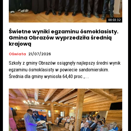
00:03:32
Świetne wyniki egzaminu ósmoklasisty.
Gmina Obrazów wyprzedziła średnią
krajową
Oświata
21/07/2026
Szkoły z gminy Obrazów osiągnęły najlepszy średni wynik
egzaminu ósmoklasisty w powiecie sandomierskim.
Średnia dla gminy wyniosła 64,40 proc.,...