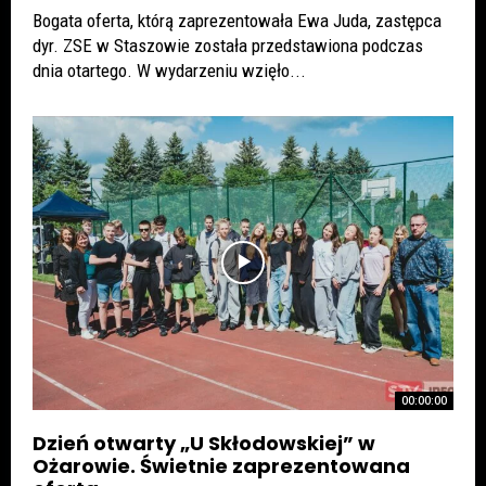
Bogata oferta, którą zaprezentowała Ewa Juda, zastępca
dyr. ZSE w Staszowie została przedstawiona podczas
dnia otartego. W wydarzeniu wzięło...
00:00:00
Dzień otwarty „U Skłodowskiej” w
Ożarowie. Świetnie zaprezentowana