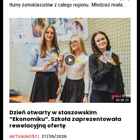
tłumy ósmoklasistów z całego regionu. Młodzież miała...
00:08:33
Dzień otwarty w staszowskim
”Ekonomiku”. Szkoła zaprezentowała
rewelacyjną ofertę
AKTUALNOŚCI
27/05/2026