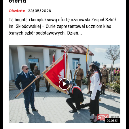
oferta
Oświata
23/05/2026
Tą bogatą i kompleksową ofertę ożarowski Zespół Szkół
im. Skłodowskiej – Curie zaprezentował uczniom klas
ósmych szkół podstawowych. Dzień...
00:05:51