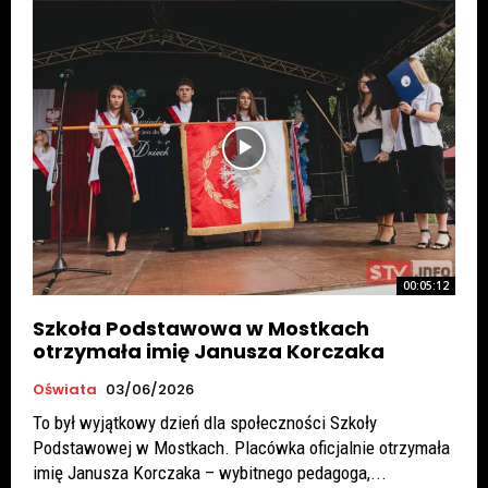
00:05:12
Szkoła Podstawowa w Mostkach
otrzymała imię Janusza Korczaka
Oświata
03/06/2026
To był wyjątkowy dzień dla społeczności Szkoły
Podstawowej w Mostkach. Placówka oficjalnie otrzymała
imię Janusza Korczaka – wybitnego pedagoga,...