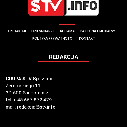
O REDAKCJI
DZIENNIKARZE
REKLAMA
PATRONAT MEDIALNY
POLITYKA PRYWATNOŚCI
KONTAKT
REDAKCJA
GRUPA STV Sp. z o.o.
Żeromskiego 11
27-600 Sandomierz
tel. + 48 667 872 479
mail: redakcja@stv.info