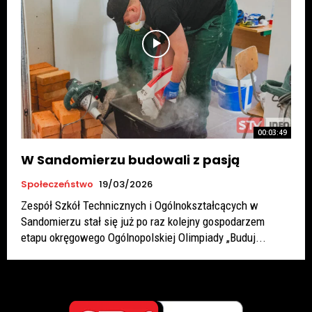
00:03:49
W Sandomierzu budowali z pasją
Społeczeństwo
19/03/2026
Zespół Szkół Technicznych i Ogólnokształcących w
Sandomierzu stał się już po raz kolejny gospodarzem
etapu okręgowego Ogólnopolskiej Olimpiady „Buduj...