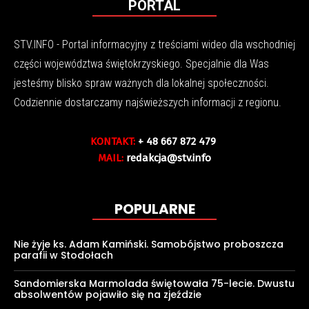
PORTAL
STV.INFO - Portal informacyjny z treściami wideo dla wschodniej
części województwa świętokrzyskiego. Specjalnie dla Was
jesteśmy blisko spraw ważnych dla lokalnej społeczności.
Codziennie dostarczamy najświeższych informacji z regionu.
KONTAKT:
+ 48 667 872 479
MAIL:
redakcja@stv.info
POPULARNE
Nie żyje ks. Adam Kamiński. Samobójstwo proboszcza
parafii w Stodołach
Sandomierska Marmolada świętowała 75-lecie. Dwustu
absolwentów pojawiło się na zjeździe