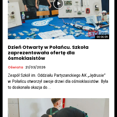
00:06:09
Dzień Otwarty w Połańcu. Szkoła
zaprezentowała ofertę dla
ósmoklasistów
Oświata
21/03/2026
Zespół Szkół im. Oddziału Partyzanckiego AK „Jędrusie”
w Połańcu otworzył swoje drzwi dla ośmioklasistów. Była
to doskonała okazja do...