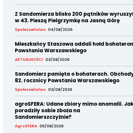
Z Sandomierza blisko 200 pątników wyruszy
w 43. Pieszą Pielgrzymkę na Jasną Górę
Społeczeństwo
04/08/2026
Mieszkańcy Staszowa oddali hołd bohatero
Powstania Warszawskiego
AKTUALNOŚCI
03/08/2026
Sandomierz pamięta o bohaterach. Obchod
82. rocznicy Powstania Warszawskiego
Społeczeństwo
03/08/2026
agroSFERA: Udane zbiory mimo anomalii. Ja
poradziły sobie zboża na
Sandomierszczyźnie?
AgroSFERA
05/08/2026