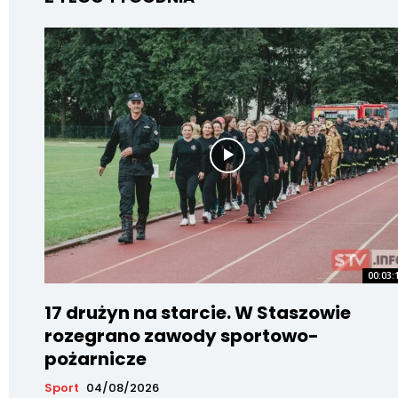
00:03:
17 drużyn na starcie. W Staszowie
rozegrano zawody sportowo-
pożarnicze
Sport
04/08/2026