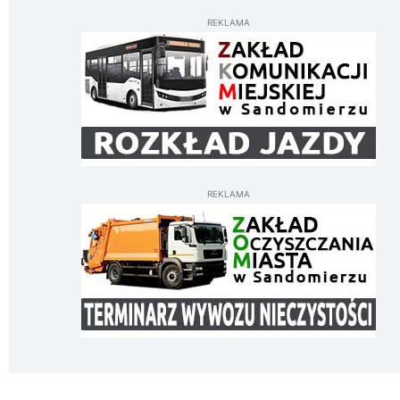
REKLAMA
REKLAMA