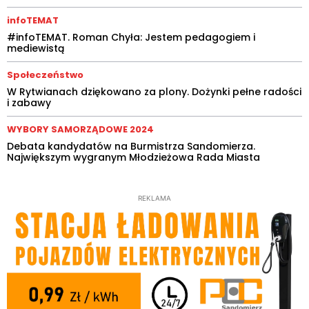
infoTEMAT
#infoTEMAT. Roman Chyła: Jestem pedagogiem i
mediewistą
Społeczeństwo
W Rytwianach dziękowano za plony. Dożynki pełne radości
i zabawy
WYBORY SAMORZĄDOWE 2024
Debata kandydatów na Burmistrza Sandomierza.
Największym wygranym Młodzieżowa Rada Miasta
REKLAMA