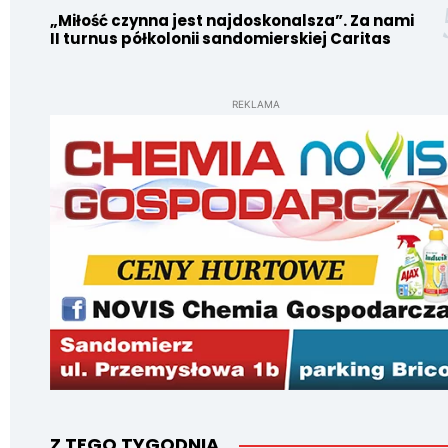
„Miłość czynna jest najdoskonalsza”. Za nami
II turnus półkolonii sandomierskiej Caritas
REKLAMA
Z TEGO TYGODNIA