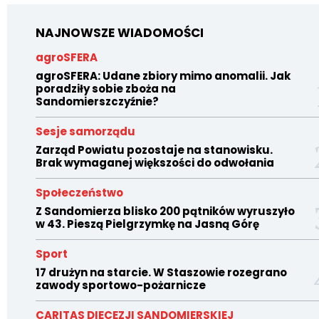
NAJNOWSZE WIADOMOŚCI
agroSFERA
agroSFERA: Udane zbiory mimo anomalii. Jak
poradziły sobie zboża na
Sandomierszczyźnie?
Sesje samorządu
Zarząd Powiatu pozostaje na stanowisku.
Brak wymaganej większości do odwołania
Społeczeństwo
Z Sandomierza blisko 200 pątników wyruszyło
w 43. Pieszą Pielgrzymkę na Jasną Górę
Sport
17 drużyn na starcie. W Staszowie rozegrano
zawody sportowo-pożarnicze
CARITAS DIECEZJI SANDOMIERSKIEJ