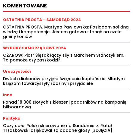
KOMENTOWANE
OSTATNIA PROSTA - SAMORZĄD 2024
OSTATNIA PROSTA. Martyna Pawłowska: Posiadam solidną
wiedzę i kompetencje. Jestem gotowa stanąć na czele
gminy Łoniów
WYBORY SAMORZĄDOWE 2024
OŻARÓW: Piotr Ślęzak łączy siły z Marcinem Stańczykiem.
To pomoże czy zaszkodzi?
Uroczystości
Dwóch diakonów przyjęło święcenia kapłańskie. Młodym
księżom towarzyszyły rodziny i przyjaciele
Inne
Ponad 18 000 złotych z kieszeni podatników na kampanię
bilboardową
Polityka
Oczy całej Polski skierowane na Sandomierz. Rafał
Trzaskowski dziękował za oddane głosy [ZDJĘCIA]