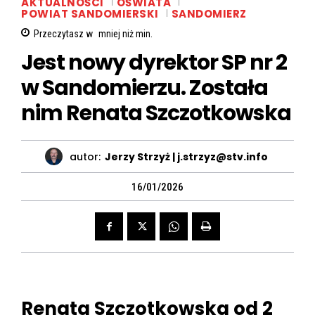
AKTUALNOŚCI
OŚWIATA
POWIAT SANDOMIERSKI
SANDOMIERZ
Przeczytasz w
mniej niż
min.
Jest nowy dyrektor SP nr 2
w Sandomierzu. Została
nim Renata Szczotkowska
autor:
Jerzy Strzyż | j.strzyz@stv.info
16/01/2026
Renata Szczotkowska od 2