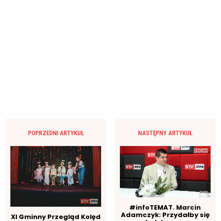
POPRZEDNI ARTYKUŁ
NASTĘPNY ARTYKUŁ
#infoTEMAT. Marcin
Adamczyk: Przydałby się
XI Gminny Przegląd Kolęd