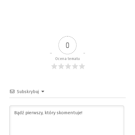
0
Ocena tematu
Subskrybuj